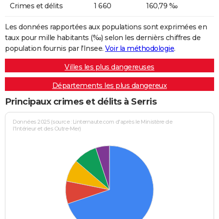
Crimes et délits
1 660
160,79 ‰
Les données rapportées aux populations sont exprimées en
taux pour mille habitants (‰) selon les dernièrs chiffres de
population fournis par l'Insee.
Voir la méthodologie
.
Villes les plus dangereuses
Départements les plus dangereux
Principaux crimes et délits à Serris
Données 2025 (source : Linternaute.com d'après le Ministère de
l'Intérieur et des Outre-Mer)