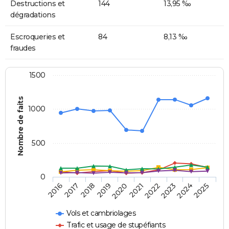
Destructions et
144
13,95 ‰
dégradations
Escroqueries et
84
8,13 ‰
fraudes
1500
Nombre de faits
1000
500
0
2018
2023
2019
2024
2020
2025
2016
2021
2017
2022
Vols et cambriolages
Trafic et usage de stupéfiants