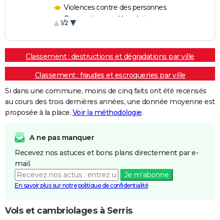
Violences contre des personnes
Destructions et dégradations
1/2
Escroqueries et fraudes
Classement : destructions et dégradations par ville
Classement : fraudes et escroqueries par ville
Si dans une commune, moins de cinq faits ont été recensés
au cours des trois dernières années, une donnée moyenne est
proposée à la place.
Voir la méthodologie
.
A ne pas manquer
Recevez nos astuces et bons plans directement par e-
mail.
Je m'abonne
En savoir plus sur notre politique de confidentialité
Vols et cambriolages à Serris