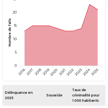
20
Nombre de faits
15
10
5
0
2018
2023
2017
2022
2016
2021
2020
2025
2019
2024
Taux de
Délinquance en
Souraïde
criminalité pour
2025
1 000 habitants