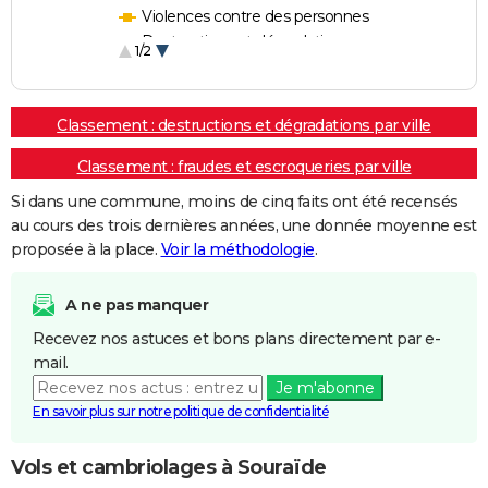
Violences contre des personnes
Destructions et dégradations
1/2
Escroqueries et fraudes
Classement : destructions et dégradations par ville
Classement : fraudes et escroqueries par ville
Si dans une commune, moins de cinq faits ont été recensés
au cours des trois dernières années, une donnée moyenne est
proposée à la place.
Voir la méthodologie
.
A ne pas manquer
Recevez nos astuces et bons plans directement par e-
mail.
Je m'abonne
En savoir plus sur notre politique de confidentialité
Vols et cambriolages à Souraïde