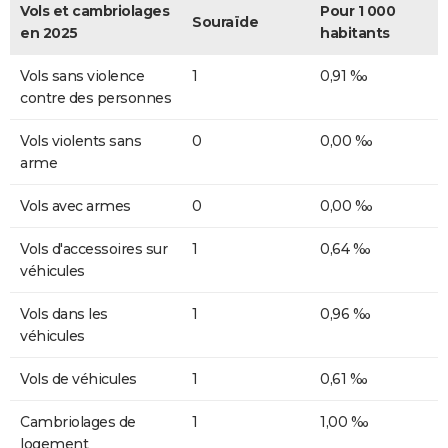
Vols et cambriolages
Pour 1 000
Souraïde
en 2025
habitants
Vols sans violence
1
0,91 ‰
contre des personnes
Vols violents sans
0
0,00 ‰
arme
Vols avec armes
0
0,00 ‰
Vols d'accessoires sur
1
0,64 ‰
véhicules
Vols dans les
1
0,96 ‰
véhicules
Vols de véhicules
1
0,61 ‰
Cambriolages de
1
1,00 ‰
logement