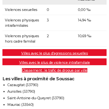
Violences sexuelles
0
0,00 ‰
Violences physiques
3
14,94 ‰
intrafamiliales
Violences physiques
2
10,69 ‰
hors cadre familial
Villes avec le plus d'agressions sexuelles
Villes avec le plus de violence intrafamiliale
Classement : le trafic de drogue par ville
Les villes à proximité de Soussac
Cazaugitat (33790)
Auriolles (33790)
Saint-Antoine-du-Queyret (33790)
Mauriac (33540)