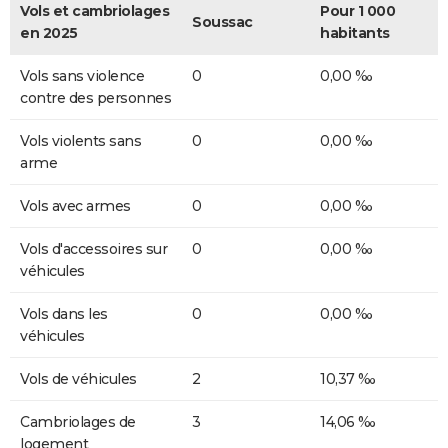
Vols et cambriolages
Pour 1 000
Soussac
en 2025
habitants
Vols sans violence
0
0,00 ‰
contre des personnes
Vols violents sans
0
0,00 ‰
arme
Vols avec armes
0
0,00 ‰
Vols d'accessoires sur
0
0,00 ‰
véhicules
Vols dans les
0
0,00 ‰
véhicules
Vols de véhicules
2
10,37 ‰
Cambriolages de
3
14,06 ‰
logement