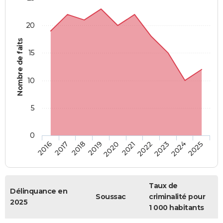
20
Nombre de faits
15
10
5
0
2018
2023
2017
2022
2016
2021
2020
2025
2019
2024
Taux de
Délinquance en
Soussac
criminalité pour
2025
1 000 habitants