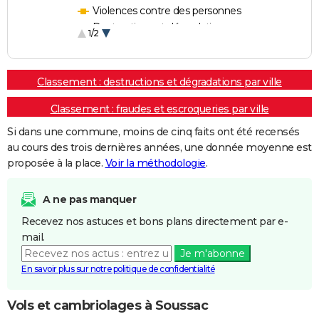
Violences contre des personnes
Destructions et dégradations
1/2
Escroqueries et fraudes
Classement : destructions et dégradations par ville
Classement : fraudes et escroqueries par ville
Si dans une commune, moins de cinq faits ont été recensés
au cours des trois dernières années, une donnée moyenne est
proposée à la place.
Voir la méthodologie
.
A ne pas manquer
Recevez nos astuces et bons plans directement par e-
mail.
Je m'abonne
En savoir plus sur notre politique de confidentialité
Vols et cambriolages à Soussac