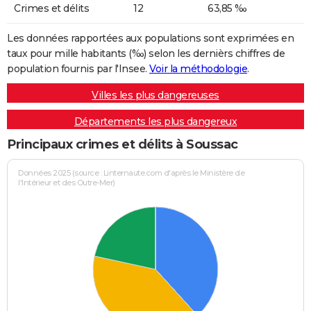
Crimes et délits
12
63,85 ‰
Les données rapportées aux populations sont exprimées en
taux pour mille habitants (‰) selon les dernièrs chiffres de
population fournis par l'Insee.
Voir la méthodologie
.
Villes les plus dangereuses
Départements les plus dangereux
Principaux crimes et délits à Soussac
Données 2025 (source : Linternaute.com d'après le Ministère de
l'Intérieur et des Outre-Mer)