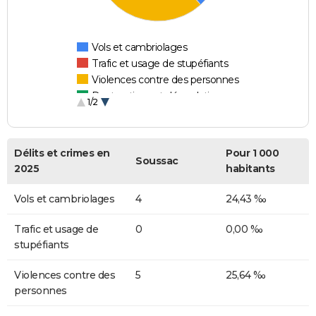
Vols et cambriolages
Trafic et usage de stupéfiants
Violences contre des personnes
Destructions et dégradations
1/2
Escroqueries et fraudes
Délits et crimes en
Pour 1 000
Soussac
2025
habitants
Vols et cambriolages
4
24,43 ‰
Trafic et usage de
0
0,00 ‰
stupéfiants
Violences contre des
5
25,64 ‰
personnes