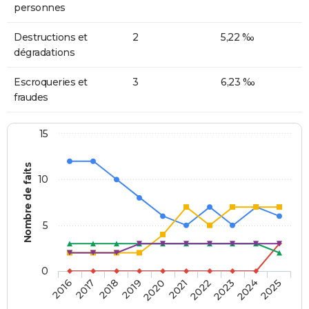
personnes
Destructions et
2
5,22 ‰
dégradations
Escroqueries et
3
6,23 ‰
fraudes
15
Nombre de faits
10
5
0
2018
2023
2017
2022
2016
2021
2020
2025
2019
2024