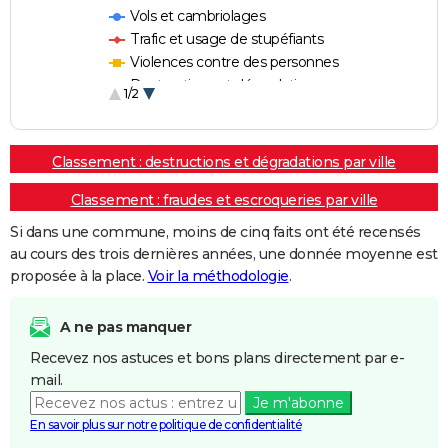
Vols et cambriolages
Trafic et usage de stupéfiants
Violences contre des personnes
Destructions et dégradations
1/2
Escroqueries et fraudes
Classement : destructions et dégradations par ville
Classement : fraudes et escroqueries par ville
Si dans une commune, moins de cinq faits ont été recensés
au cours des trois dernières années, une donnée moyenne est
proposée à la place.
Voir la méthodologie
.
A ne pas manquer
Recevez nos astuces et bons plans directement par e-
mail.
Je m'abonne
En savoir plus sur notre politique de confidentialité