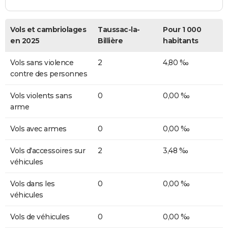
Vols et cambriolages
Taussac-la-
Pour 1 000
en 2025
Billière
habitants
Vols sans violence
2
4,80 ‰
contre des personnes
Vols violents sans
0
0,00 ‰
arme
Vols avec armes
0
0,00 ‰
Vols d'accessoires sur
2
3,48 ‰
véhicules
Vols dans les
0
0,00 ‰
véhicules
Vols de véhicules
0
0,00 ‰