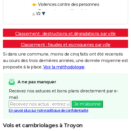
Violences contre des personnes
Destructions et dégradations
1/2
Escroqueries et fraudes
Classement : destructions et dégradations par ville
Classement : fraudes et escroqueries par ville
Si dans une commune, moins de cinq faits ont été recensés
au cours des trois dernières années, une donnée moyenne est
proposée à la place.
Voir la méthodologie
.
A ne pas manquer
Recevez nos astuces et bons plans directement par e-
mail.
Je m'abonne
En savoir plus sur notre politique de confidentialité
Vols et cambriolages à Troyon