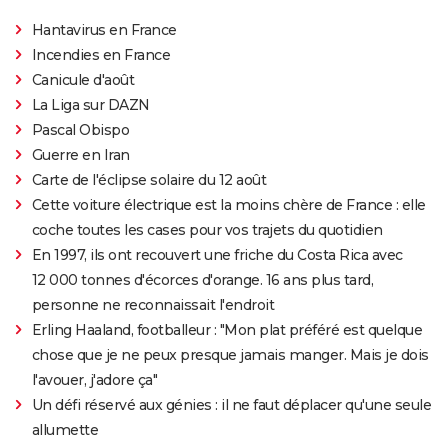
Hantavirus en France
Incendies en France
Canicule d'août
La Liga sur DAZN
Pascal Obispo
Guerre en Iran
Carte de l'éclipse solaire du 12 août
Cette voiture électrique est la moins chère de France : elle
coche toutes les cases pour vos trajets du quotidien
En 1997, ils ont recouvert une friche du Costa Rica avec
12 000 tonnes d'écorces d'orange. 16 ans plus tard,
personne ne reconnaissait l'endroit
Erling Haaland, footballeur : "Mon plat préféré est quelque
chose que je ne peux presque jamais manger. Mais je dois
l'avouer, j'adore ça"
Un défi réservé aux génies : il ne faut déplacer qu'une seule
allumette