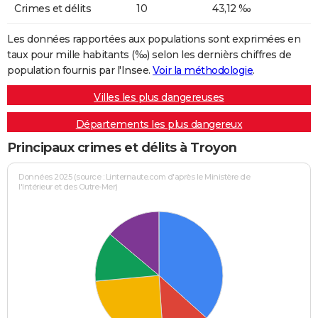
Crimes et délits
10
43,12 ‰
Les données rapportées aux populations sont exprimées en
taux pour mille habitants (‰) selon les dernièrs chiffres de
population fournis par l'Insee.
Voir la méthodologie
.
Villes les plus dangereuses
Départements les plus dangereux
Principaux crimes et délits à Troyon
Données 2025 (source : Linternaute.com d'après le Ministère de
l'Intérieur et des Outre-Mer)