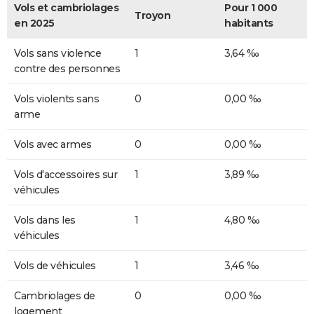
Vols et cambriolages
Pour 1 000
Troyon
en 2025
habitants
Vols sans violence
1
3,64 ‰
contre des personnes
Vols violents sans
0
0,00 ‰
arme
Vols avec armes
0
0,00 ‰
Vols d'accessoires sur
1
3,89 ‰
véhicules
Vols dans les
1
4,80 ‰
véhicules
Vols de véhicules
1
3,46 ‰
Cambriolages de
0
0,00 ‰
logement