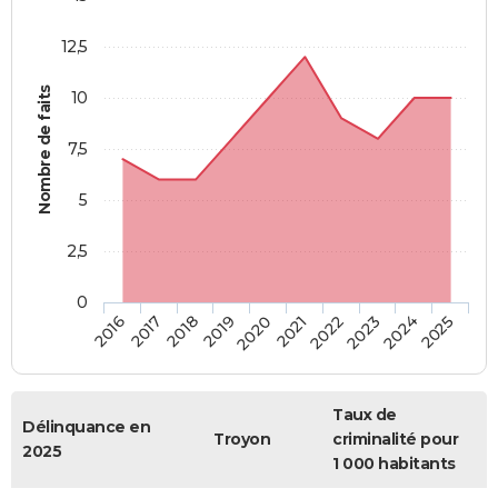
12,5
Nombre de faits
10
7,5
5
2,5
0
2018
2023
2019
2024
2020
2025
2016
2021
2017
2022
Taux de
Délinquance en
Troyon
criminalité pour
2025
1 000 habitants