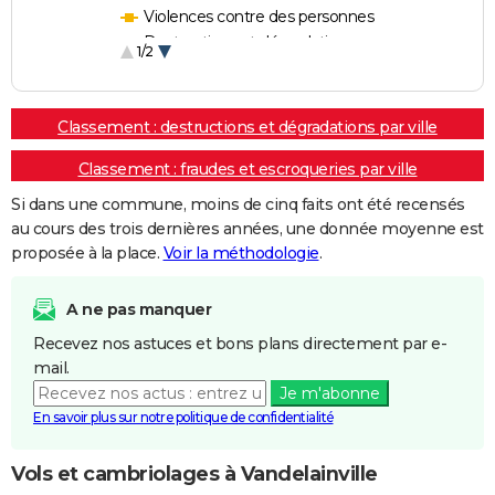
Violences contre des personnes
Destructions et dégradations
1/2
Escroqueries et fraudes
Classement : destructions et dégradations par ville
Classement : fraudes et escroqueries par ville
Si dans une commune, moins de cinq faits ont été recensés
au cours des trois dernières années, une donnée moyenne est
proposée à la place.
Voir la méthodologie
.
A ne pas manquer
Recevez nos astuces et bons plans directement par e-
mail.
Je m'abonne
En savoir plus sur notre politique de confidentialité
Vols et cambriolages à Vandelainville