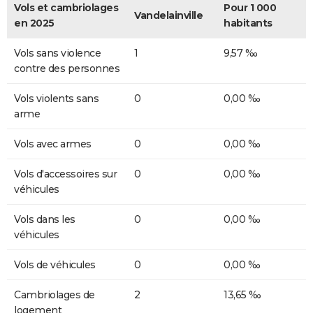
Vols et cambriolages
Pour 1 000
Vandelainville
en 2025
habitants
Vols sans violence
1
9,57 ‰
contre des personnes
Vols violents sans
0
0,00 ‰
arme
Vols avec armes
0
0,00 ‰
Vols d'accessoires sur
0
0,00 ‰
véhicules
Vols dans les
0
0,00 ‰
véhicules
Vols de véhicules
0
0,00 ‰
Cambriolages de
2
13,65 ‰
logement