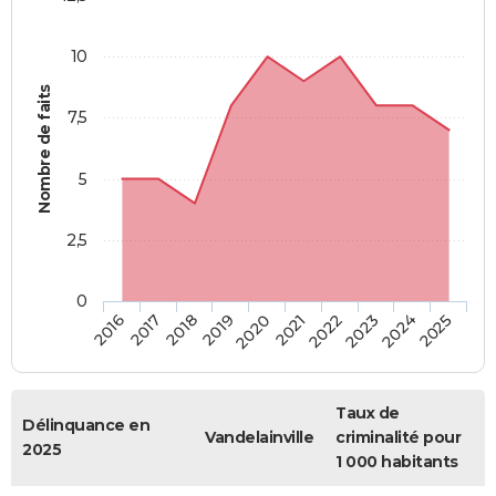
10
Nombre de faits
7,5
5
2,5
0
2018
2023
2019
2024
2020
2025
2016
2021
2017
2022
Taux de
Délinquance en
Vandelainville
criminalité pour
2025
1 000 habitants