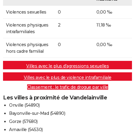
Violences sexuelles
0
0,00 ‰
Violences physiques
2
11,18 ‰
intrafamiliales
Violences physiques
0
0,00 ‰
hors cadre familial
Villes avec le plus d'agressions sexuelles
Villes avec le plus de violence intrafamiliale
Classement : le trafic de drogue par ville
Les villes à proximité de Vandelainville
Onville (54890)
Bayonville-sur-Mad (54890)
Gorze (57680)
Arnaville (54530)