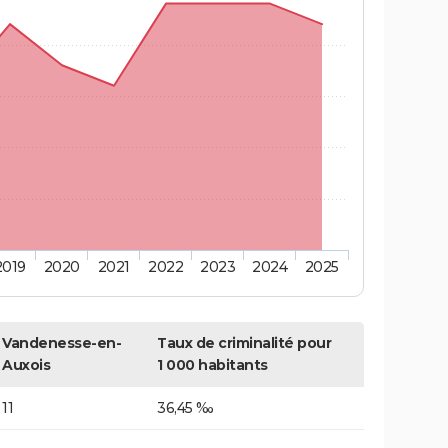
2019
2020
2021
2022
2023
2024
2025
Vandenesse-en-
Taux de criminalité pour
Auxois
1 000 habitants
11
36,45 ‰