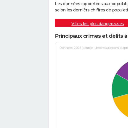
Les données rapportées aux populati
selon les dernièrs chiffres de populati
Villes les plus dangereuses
Principaux crimes et délits
Données 2025 (source : Linternaute.com d'après 