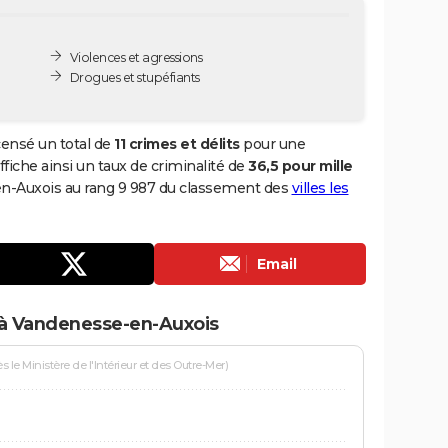
Violences et agressions
Drogues et stupéfiants
ensé un total de
11 crimes et délits
pour une
ffiche ainsi un taux de criminalité de
36,5 pour mille
en-Auxois au rang 9 987 du classement des
villes les
Email
 à Vandenesse-en-Auxois
le Ministère de l'Intérieur et des Outre-Mer)