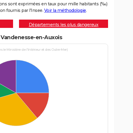
ons sont exprimées en taux pour mille habitants (‰)
on fournis par l'Insee.
Voir la méthodologie
.
Départements les plus dangereux
 à Vandenesse-en-Auxois
le Ministère de l'Intérieur et des Outre-Mer)