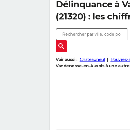
Délinquance à
V
(21320) : les chif
Voir aussi :
Châteauneuf
Rouvres-s
Vandenesse-en-Auxois à une autre v