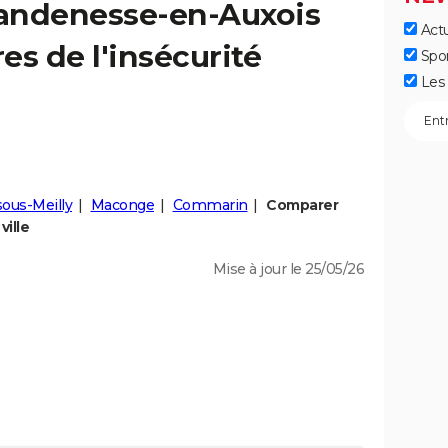
andenesse-en-Auxois
Actu
fres de l'insécurité
Spo
Les 
ous-Meilly
Maconge
Commarin
Comparer
ille
Mise à jour le 25/05/26