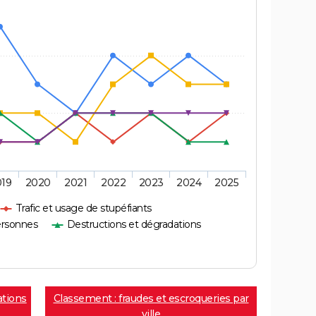
019
2020
2021
2022
2023
2024
2025
Trafic et usage de stupéfiants
ersonnes
Destructions et dégradations
ations
Classement : fraudes et escroqueries par
ville