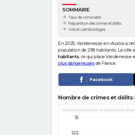
SOMMAIRE
Taux de criminalité
Répartition des crimes et délits
Vols et cambriolages
En 2025, Vandenesse-en-Auxois a rec
population de 298 habitants. La ville a
habitants
, ce qui place Vandenesse-
plus dangereuses
de France.
Facebook
Nombre de crimes et délits
Données 2025 (source : Linternaute.com d'après 
15
12,5