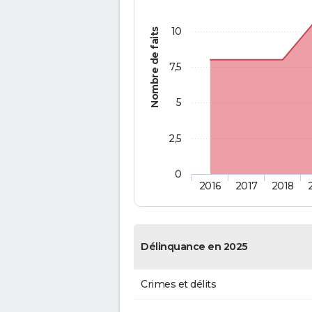
10
Nombre de faits
7,5
5
2,5
0
2016
2017
2018
Délinquance en 2025
Crimes et délits