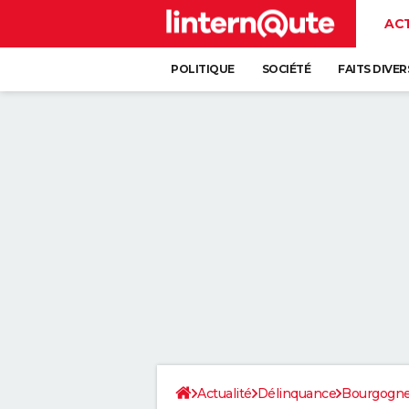
AC
POLITIQUE
SOCIÉTÉ
FAITS DIVER
Actualité
Délinquance
Bourgogn