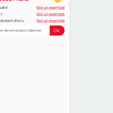
alité
Voir un exemple
rt
Voir un exemple
dossiers d'actu
Voir un exemple