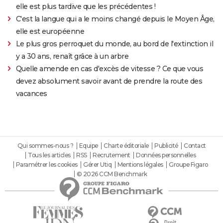
elle est plus tardive que les précédentes !
C'est la langue qui a le moins changé depuis le Moyen Âge,
elle est européenne
Le plus gros perroquet du monde, au bord de l'extinction il
y a 30 ans, renaît grâce à un arbre
Quelle amende en cas d'excès de vitesse ? Ce que vous
devez absolument savoir avant de prendre la route des
vacances
Qui sommes-nous ?
Equipe
Charte éditoriale
Publicité
Contact
Tous les articles
RSS
Recrutement
Données personnelles
Paramétrer les cookies
Gérer Utiq
Mentions légales
Groupe Figaro
© 2026 CCM Benchmark