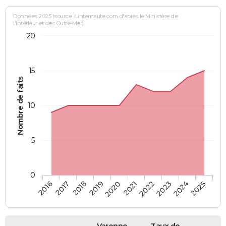
Données 2025 (source : Linternaute.com d'après le Ministère de
l'Intérieur et des Outre-Mer)
20
15
Nombre de faits
10
5
0
2018
2023
2017
2022
2016
2021
2020
2025
2019
2024