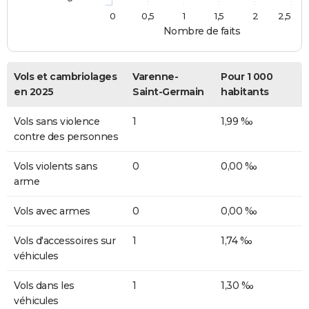
0
0,5
1
1,5
2
2,5
Nombre de faits
Vols et cambriolages
Varenne-
Pour 1 000
en 2025
Saint-Germain
habitants
Vols sans violence
1
1,99 ‰
contre des personnes
Vols violents sans
0
0,00 ‰
arme
Vols avec armes
0
0,00 ‰
Vols d'accessoires sur
1
1,74 ‰
véhicules
Vols dans les
1
1,30 ‰
véhicules