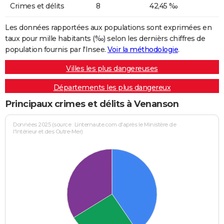
Crimes et délits
8
42,45 ‰
Les données rapportées aux populations sont exprimées en
taux pour mille habitants (‰) selon les dernièrs chiffres de
population fournis par l'Insee.
Voir la méthodologie
.
Villes les plus dangereuses
Départements les plus dangereux
Principaux crimes et délits à Venanson
Données 2025 (source : Linternaute.com d'après le Ministère de
l'Intérieur et des Outre-Mer)