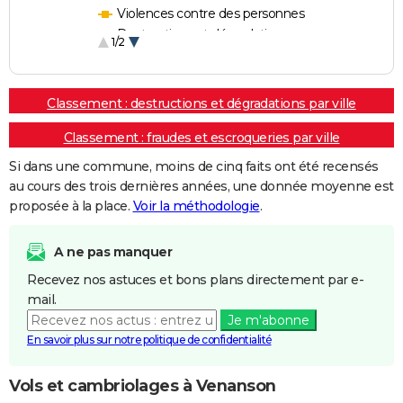
Violences contre des personnes
Destructions et dégradations
1/2
Escroqueries et fraudes
Classement : destructions et dégradations par ville
Classement : fraudes et escroqueries par ville
Si dans une commune, moins de cinq faits ont été recensés
au cours des trois dernières années, une donnée moyenne est
proposée à la place.
Voir la méthodologie
.
A ne pas manquer
Recevez nos astuces et bons plans directement par e-
mail.
Je m'abonne
En savoir plus sur notre politique de confidentialité
Vols et cambriolages à Venanson