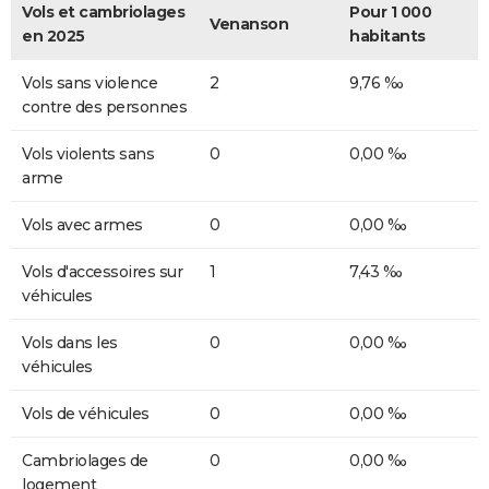
Vols et cambriolages
Pour 1 000
Venanson
en 2025
habitants
Vols sans violence
2
9,76 ‰
contre des personnes
Vols violents sans
0
0,00 ‰
arme
Vols avec armes
0
0,00 ‰
Vols d'accessoires sur
1
7,43 ‰
véhicules
Vols dans les
0
0,00 ‰
véhicules
Vols de véhicules
0
0,00 ‰
Cambriolages de
0
0,00 ‰
logement