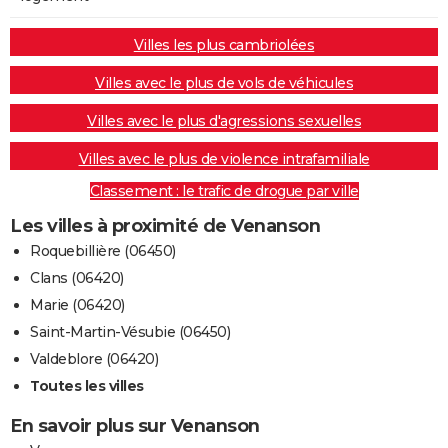
Villes les plus cambriolées
Villes avec le plus de vols de véhicules
Villes avec le plus d'agressions sexuelles
Villes avec le plus de violence intrafamiliale
Classement : le trafic de drogue par ville
Les villes à proximité de Venanson
Roquebillière (06450)
Clans (06420)
Marie (06420)
Saint-Martin-Vésubie (06450)
Valdeblore (06420)
Toutes les villes
En savoir plus sur Venanson