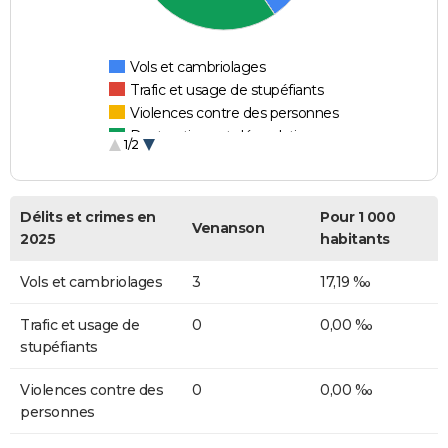
Vols et cambriolages
Trafic et usage de stupéfiants
Violences contre des personnes
Destructions et dégradations
1/2
Escroqueries et fraudes
Délits et crimes en
Pour 1 000
Venanson
2025
habitants
Vols et cambriolages
3
17,19 ‰
Trafic et usage de
0
0,00 ‰
stupéfiants
Violences contre des
0
0,00 ‰
personnes