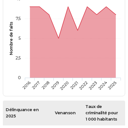
7,5
Nombre de faits
5
2,5
0
2018
2023
2020
2025
2017
2022
2019
2024
2016
2021
Taux de
Délinquance en
Venanson
criminalité pour
2025
1 000 habitants