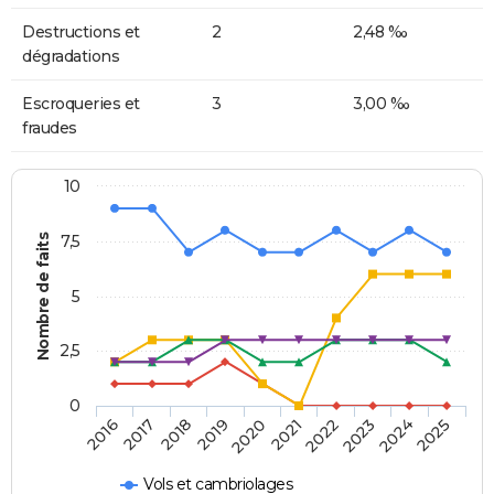
Destructions et
2
2,48 ‰
dégradations
Escroqueries et
3
3,00 ‰
fraudes
10
Nombre de faits
7,5
5
2,5
0
2018
2023
2020
2025
2017
2022
2019
2024
2016
2021
Vols et cambriolages