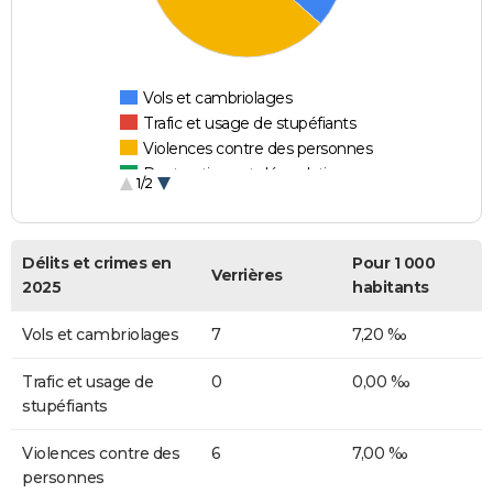
Vols et cambriolages
Trafic et usage de stupéfiants
Violences contre des personnes
Destructions et dégradations
1/2
Escroqueries et fraudes
Délits et crimes en
Pour 1 000
Verrières
2025
habitants
Vols et cambriolages
7
7,20 ‰
Trafic et usage de
0
0,00 ‰
stupéfiants
Violences contre des
6
7,00 ‰
personnes