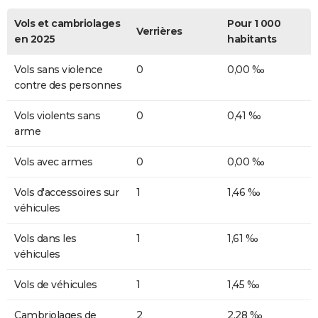
Vols et cambriolages
Pour 1 000
Verrières
en 2025
habitants
Vols sans violence
0
0,00 ‰
contre des personnes
Vols violents sans
0
0,41 ‰
arme
Vols avec armes
0
0,00 ‰
Vols d'accessoires sur
1
1,46 ‰
véhicules
Vols dans les
1
1,61 ‰
véhicules
Vols de véhicules
1
1,45 ‰
Cambriolages de
2
2,28 ‰