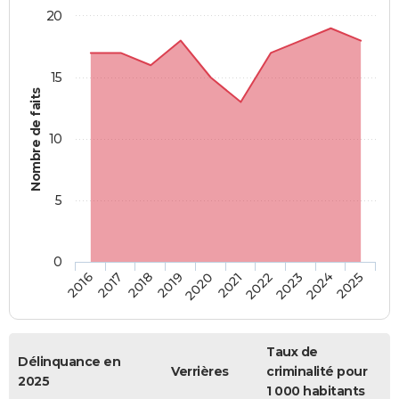
20
15
Nombre de faits
10
5
0
2018
2023
2017
2022
2016
2021
2020
2025
2019
2024
Taux de
Délinquance en
Verrières
criminalité pour
2025
1 000 habitants