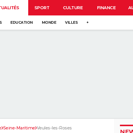
TUALITÉS
SPORT
CULTURE
FINANCE
A
S
EDUCATION
MONDE
VILLES
+
e
Seine-Maritime
Veules-les-Roses
NEW