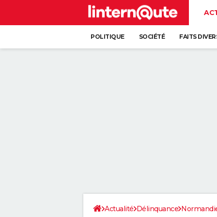
AC
POLITIQUE
SOCIÉTÉ
FAITS DIVER
Actualité
Délinquance
Normandi