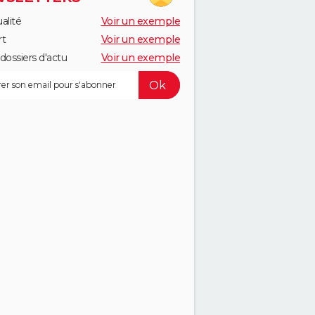
alité
Voir un exemple
rt
Voir un exemple
dossiers d'actu
Voir un exemple