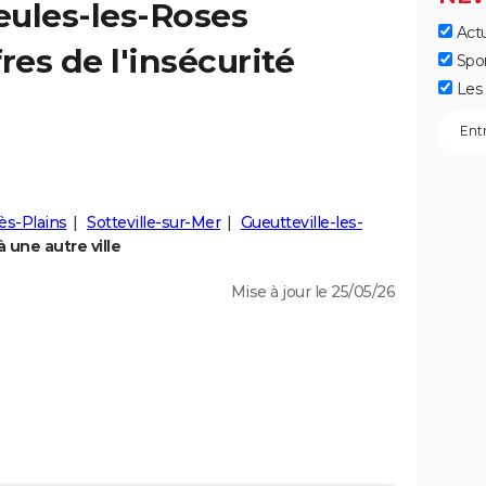
eules-les-Roses
Actu
fres de l'insécurité
Spo
Les 
ès-Plains
Sotteville-sur-Mer
Gueutteville-les-
 une autre ville
Mise à jour le 25/05/26