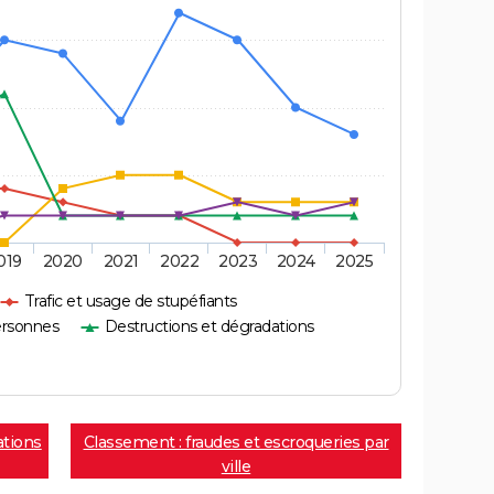
019
2020
2021
2022
2023
2024
2025
Trafic et usage de stupéfiants
ersonnes
Destructions et dégradations
ations
Classement : fraudes et escroqueries par
ville