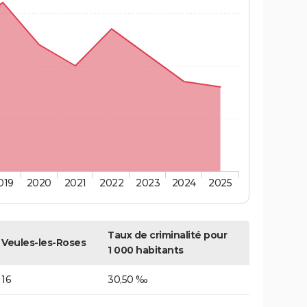
019
2020
2021
2022
2023
2024
2025
Taux de criminalité pour
Veules-les-Roses
1 000 habitants
16
30,50 ‰