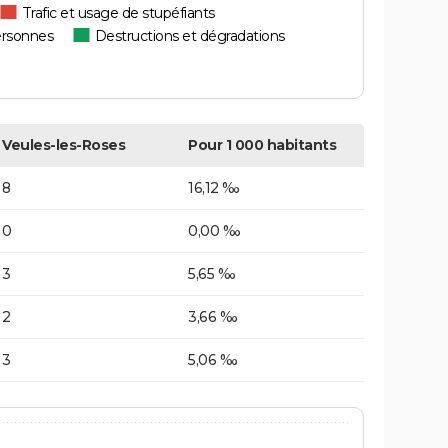
Trafic et usage de stupéfiants
ersonnes
Destructions et dégradations
Veules-les-Roses
Pour 1 000 habitants
8
16,12 ‰
0
0,00 ‰
3
5,65 ‰
2
3,66 ‰
3
5,06 ‰