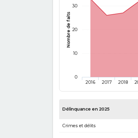
30
Nombre de faits
20
10
0
2016
2017
2018
2
Délinquance en 2025
Crimes et délits