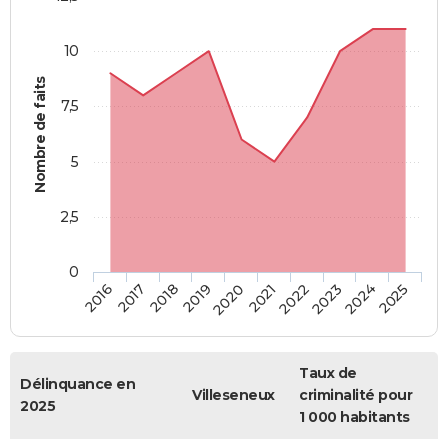
10
Nombre de faits
7,5
5
2,5
0
2018
2023
2019
2024
2020
2025
2016
2021
2017
2022
Taux de
Délinquance en
Villeseneux
criminalité pour
2025
1 000 habitants