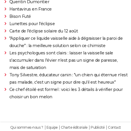
Quentin Dumontier
Hantavirus en France
Bison Futé
Lunettes pour l'éclipse
Carte de l'éclipse solaire du 12 août
"Appliquer ce liquide vaisselle aide à dégraisser la paroi de
douche" : la meilleure solution selon ce chimiste
Les psychologues sont clairs : laisser la vaisselle sale
s'accumuler dans l'évier n'est pas un signe de paresse,
mais de saturation
Tony Silvestre, éducateur canin : "un chien qui éternue n'est
pas malade, c'est un signe pour dire qu'il est heureux"
Ce chef étoilé est formel : voici les 3 détails à vérifier pour
choisir un bon melon
Qui sommes-nous ?
Equipe
Charte éditoriale
Publicité
Contact