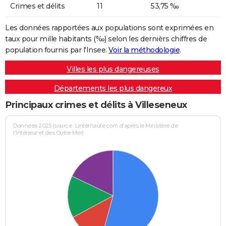
Crimes et délits
11
53,75 ‰
Les données rapportées aux populations sont exprimées en
taux pour mille habitants (‰) selon les dernièrs chiffres de
population fournis par l'Insee.
Voir la méthodologie
.
Villes les plus dangereuses
Départements les plus dangereux
Principaux crimes et délits à Villeseneux
Données 2025 (source : Linternaute.com d'après le Ministère de
l'Intérieur et des Outre-Mer)