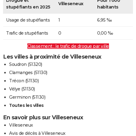
Drogue et
Pour 1 000
Villeseneux
stupéfiants en 2025
habitants
Usage de stupéfiants
1
6,95 ‰
Trafic de stupéfiants
0
0,00 ‰
Classement : le trafic de drogue par ville
Les villes à proximité de Villeseneux
Soudron (51320)
Clamanges (51130)
Trécon (51130)
Vélye (51130)
Germinon (51130)
Toutes les villes
En savoir plus sur Villeseneux
Villeseneux
Avis de décès à Villeseneux