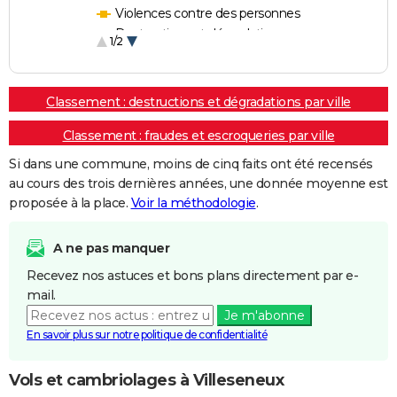
Violences contre des personnes
Destructions et dégradations
1/2
Escroqueries et fraudes
Classement : destructions et dégradations par ville
Classement : fraudes et escroqueries par ville
Si dans une commune, moins de cinq faits ont été recensés
au cours des trois dernières années, une donnée moyenne est
proposée à la place.
Voir la méthodologie
.
A ne pas manquer
Recevez nos astuces et bons plans directement par e-
mail.
Je m'abonne
En savoir plus sur notre politique de confidentialité
Vols et cambriolages à Villeseneux