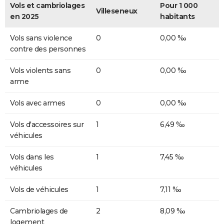
Vols et cambriolages
Pour 1 000
Villeseneux
en 2025
habitants
Vols sans violence
0
0,00 ‰
contre des personnes
Vols violents sans
0
0,00 ‰
arme
Vols avec armes
0
0,00 ‰
Vols d'accessoires sur
1
6,49 ‰
véhicules
Vols dans les
1
7,45 ‰
véhicules
Vols de véhicules
1
7,11 ‰
Cambriolages de
2
8,09 ‰
logement