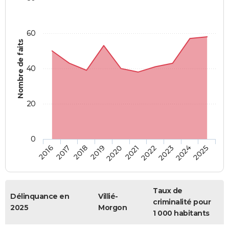
60
Nombre de faits
40
20
0
2018
2023
2017
2022
2016
2021
2020
2025
2019
2024
Taux de
Délinquance en
Villié-
criminalité pour
2025
Morgon
1 000 habitants