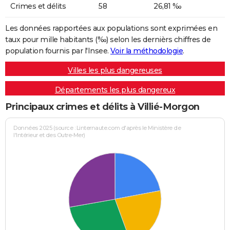
Crimes et délits
58
26,81 ‰
Les données rapportées aux populations sont exprimées en
taux pour mille habitants (‰) selon les dernièrs chiffres de
population fournis par l'Insee.
Voir la méthodologie
.
Villes les plus dangereuses
Départements les plus dangereux
Principaux crimes et délits à Villié-Morgon
Données 2025 (source : Linternaute.com d'après le Ministère de
l'Intérieur et des Outre-Mer)