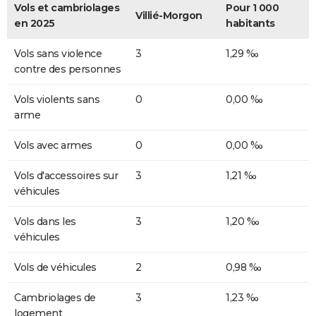
Vols et cambriolages
Pour 1 000
Villié-Morgon
en 2025
habitants
Vols sans violence
3
1,29 ‰
contre des personnes
Vols violents sans
0
0,00 ‰
arme
Vols avec armes
0
0,00 ‰
Vols d'accessoires sur
3
1,21 ‰
véhicules
Vols dans les
3
1,20 ‰
véhicules
Vols de véhicules
2
0,98 ‰
Cambriolages de
3
1,23 ‰
logement