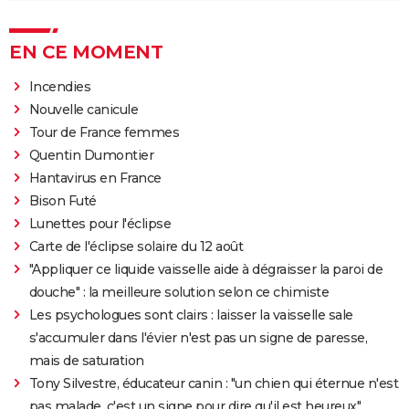
EN CE MOMENT
Incendies
Nouvelle canicule
Tour de France femmes
Quentin Dumontier
Hantavirus en France
Bison Futé
Lunettes pour l'éclipse
Carte de l'éclipse solaire du 12 août
"Appliquer ce liquide vaisselle aide à dégraisser la paroi de
douche" : la meilleure solution selon ce chimiste
Les psychologues sont clairs : laisser la vaisselle sale
s'accumuler dans l'évier n'est pas un signe de paresse,
mais de saturation
Tony Silvestre, éducateur canin : "un chien qui éternue n'est
pas malade, c'est un signe pour dire qu'il est heureux"