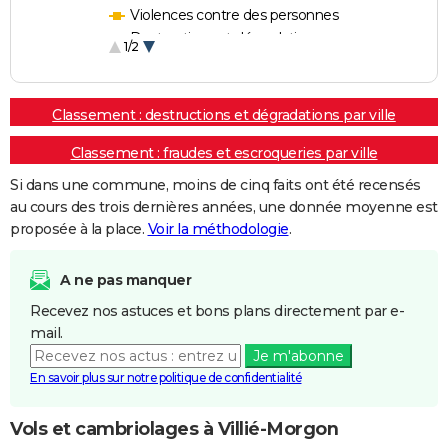
Violences contre des personnes
Destructions et dégradations
1/2
Escroqueries et fraudes
Classement : destructions et dégradations par ville
Classement : fraudes et escroqueries par ville
Si dans une commune, moins de cinq faits ont été recensés
au cours des trois dernières années, une donnée moyenne est
proposée à la place.
Voir la méthodologie
.
A ne pas manquer
Recevez nos astuces et bons plans directement par e-
mail.
Je m'abonne
En savoir plus sur notre politique de confidentialité
Vols et cambriolages à Villié-Morgon