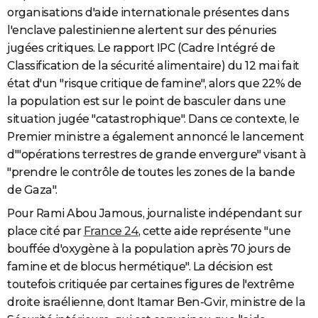
organisations d'aide internationale présentes dans
l'enclave palestinienne alertent sur des pénuries
jugées critiques. Le rapport IPC (Cadre Intégré de
Classification de la sécurité alimentaire) du 12 mai fait
état d'un "risque critique de famine", alors que 22% de
la population est sur le point de basculer dans une
situation jugée "catastrophique". Dans ce contexte, le
Premier ministre a également annoncé le lancement
d'"opérations terrestres de grande envergure" visant à
"prendre le contrôle de toutes les zones de la bande
de Gaza".
Pour Rami Abou Jamous, journaliste indépendant sur
place cité par
France 24
, cette aide représente "une
bouffée d'oxygène à la population après 70 jours de
famine et de blocus hermétique". La décision est
toutefois critiquée par certaines figures de l'extrême
droite israélienne, dont Itamar Ben-Gvir, ministre de la