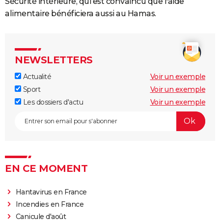
Sécurité intérieure, qui est convaincu que l'aide
alimentaire bénéficiera aussi au Hamas.
NEWSLETTERS
Actualité
Voir un exemple
Sport
Voir un exemple
Les dossiers d'actu
Voir un exemple
EN CE MOMENT
Hantavirus en France
Incendies en France
Canicule d'août