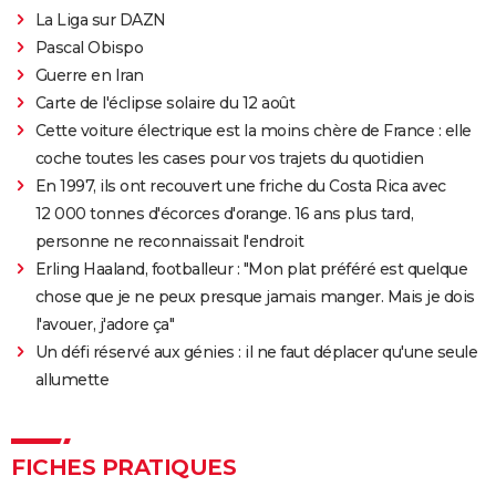
La Liga sur DAZN
Pascal Obispo
Guerre en Iran
Carte de l'éclipse solaire du 12 août
Cette voiture électrique est la moins chère de France : elle
coche toutes les cases pour vos trajets du quotidien
En 1997, ils ont recouvert une friche du Costa Rica avec
12 000 tonnes d'écorces d'orange. 16 ans plus tard,
personne ne reconnaissait l'endroit
Erling Haaland, footballeur : "Mon plat préféré est quelque
chose que je ne peux presque jamais manger. Mais je dois
l'avouer, j'adore ça"
Un défi réservé aux génies : il ne faut déplacer qu'une seule
allumette
FICHES PRATIQUES