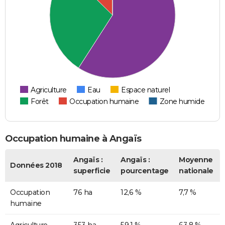
Agriculture
Eau
Espace naturel
Forêt
Occupation humaine
Zone humide
Occupation humaine à Angaïs
Angaïs :
Angaïs :
Moyenne
Données 2018
superficie
pourcentage
nationale
Occupation
76 ha
12,6 %
7,7 %
humaine
Agriculture
353 ha
59,1 %
63,8 %