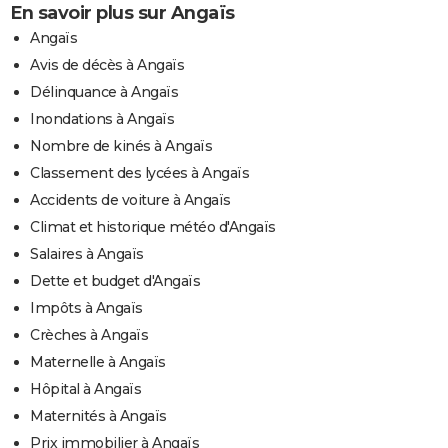
En savoir plus sur Angaïs
Angaïs
Avis de décès à Angaïs
Délinquance à Angaïs
Inondations à Angaïs
Nombre de kinés à Angaïs
Classement des lycées à Angaïs
Accidents de voiture à Angaïs
Climat et historique météo d'Angaïs
Salaires à Angaïs
Dette et budget d'Angaïs
Impôts à Angaïs
Crèches à Angaïs
Maternelle à Angaïs
Hôpital à Angaïs
Maternités à Angaïs
Prix immobilier à Angaïs