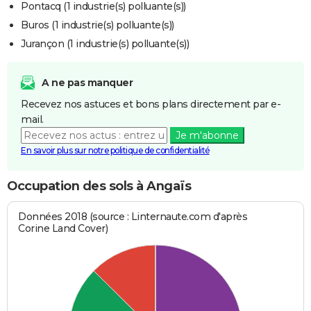
Pontacq (1 industrie(s) polluante(s))
Buros (1 industrie(s) polluante(s))
Jurançon (1 industrie(s) polluante(s))
A ne pas manquer
Recevez nos astuces et bons plans directement par e-
mail.
Je m'abonne
En savoir plus sur notre politique de confidentialité
Occupation des sols à Angaïs
Données 2018 (source : Linternaute.com d'après
Corine Land Cover)