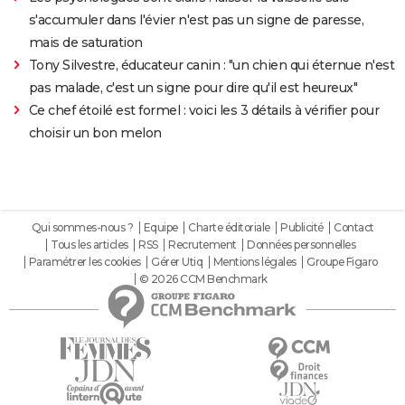
s'accumuler dans l'évier n'est pas un signe de paresse,
mais de saturation
Tony Silvestre, éducateur canin : "un chien qui éternue n'est
pas malade, c'est un signe pour dire qu'il est heureux"
Ce chef étoilé est formel : voici les 3 détails à vérifier pour
choisir un bon melon
Qui sommes-nous ?
Equipe
Charte éditoriale
Publicité
Contact
Tous les articles
RSS
Recrutement
Données personnelles
Paramétrer les cookies
Gérer Utiq
Mentions légales
Groupe Figaro
© 2026 CCM Benchmark