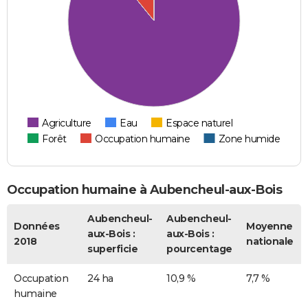
Agriculture
Eau
Espace naturel
Forêt
Occupation humaine
Zone humide
Occupation humaine à Aubencheul-aux-Bois
Aubencheul-
Aubencheul-
Données
Moyenne
aux-Bois :
aux-Bois :
2018
nationale
superficie
pourcentage
Occupation
24 ha
10,9 %
7,7 %
humaine