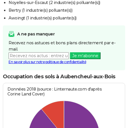
Noyelles-sur-Escaut (2 industrie(s) polluante(s))
Bertry (1 industrie(s) polluante(s))
Awoingt (1 industrie(s) polluante(s))
A ne pas manquer
Recevez nos astuces et bons plans directement par e-
mail.
Je m'abonne
En savoir plus sur notre politique de confidentialité
Occupation des sols à Aubencheul-aux-Bois
Données 2018 (source : Linternaute.com d'après
Corine Land Cover)