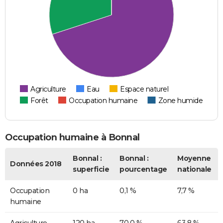
Agriculture
Eau
Espace naturel
Forêt
Occupation humaine
Zone humide
Occupation humaine à Bonnal
Bonnal :
Bonnal :
Moyenne
Données 2018
superficie
pourcentage
nationale
Occupation
0 ha
0,1 %
7,7 %
humaine
Agriculture
120 ha
70,0 %
63,8 %