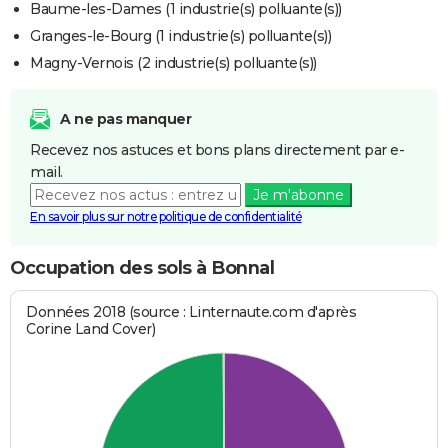
Baume-les-Dames (1 industrie(s) polluante(s))
Granges-le-Bourg (1 industrie(s) polluante(s))
Magny-Vernois (2 industrie(s) polluante(s))
A ne pas manquer
Recevez nos astuces et bons plans directement par e-
mail.
Je m'abonne
En savoir plus sur notre politique de confidentialité
Occupation des sols à Bonnal
Données 2018 (source : Linternaute.com d'après
Corine Land Cover)