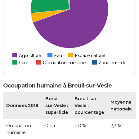
Agriculture
Eau
Espace naturel
Forêt
Occupation humaine
Zone humide
Occupation humaine à Breuil-sur-Vesle
Breuil-
Breuil-sur-
Moyenne
Données 2018
sur-Vesle :
Vesle :
nationale
superficie
pourcentage
Occupation
0 ha
0,0 %
7,7 %
humaine