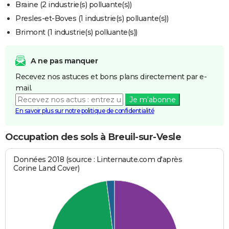
Braine (2 industrie(s) polluante(s))
Presles-et-Boves (1 industrie(s) polluante(s))
Brimont (1 industrie(s) polluante(s))
A ne pas manquer
Recevez nos astuces et bons plans directement par e-
mail.
Je m'abonne
En savoir plus sur notre politique de confidentialité
Occupation des sols à Breuil-sur-Vesle
Données 2018 (source : Linternaute.com d'après
Corine Land Cover)