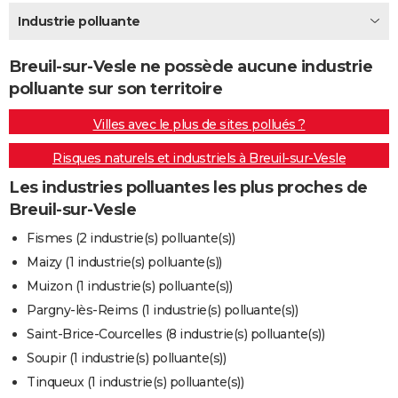
City break
Voyage de noces
Climat
Destinations
Voyage nature
Forum
+
Industrie polluante
PHOTO
GUIDES D'ACHAT
Breuil-sur-Vesle ne possède aucune industrie
polluante sur son territoire
BONS PLANS
Villes avec le plus de sites pollués ?
CARTE DE VOEUX
Risques naturels et industriels à Breuil-sur-Vesle
Carte Bonne année
Carte Pâques
Carte de Noël
Carte Saint-Valentin
Carte d'anniversaire
DICTIONNAIRE
Les industries polluantes les plus proches de
Biographies
Expressions
Dictionnaire
Citations
Proverbes
PROGRAMME TV
Breuil-sur-Vesle
COPAINS D'AVANT
Fismes (2 industrie(s) polluante(s))
Maizy (1 industrie(s) polluante(s))
Se connecter
Collèges
Universités
Service militaire
S'inscrire
Lycées
Primaires
Entreprises
Avis de recherche
AVIS DE DÉCÈS
Muizon (1 industrie(s) polluante(s))
FORUM
Pargny-lès-Reims (1 industrie(s) polluante(s))
Saint-Brice-Courcelles (8 industrie(s) polluante(s))
Lifestyle
Sport
Television
Cinema
Bricolage
Culture
Auto
Voyage
Soupir (1 industrie(s) polluante(s))
Tinqueux (1 industrie(s) polluante(s))