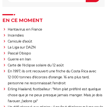
EN CE MOMENT
Hantavirus en France
Incendies
Canicule d'août
La Liga sur DAZN
Pascal Obispo
Guerre en Iran
Carte de l'éclipse solaire du 12 août
En 1997, ils ont recouvert une friche du Costa Rica avec
12 000 tonnes d'écorces d'orange. 16 ans plus tard,
personne ne reconnaissait l'endroit
Erling Haaland, footballeur : "Mon plat préféré est quelque
chose que je ne peux presque jamais manger. Mais je dois
l'avouer, j'adore ça"
Un défi réservé aux génies : il ne faut déplacer qu'une seule