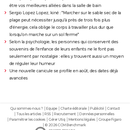
être vos meilleures alliées dans la salle de bain
Sergio Lopez Lopez, kiné : "Marcher sur le sable sec de la
plage peut nécessiter jusqu'à près de trois fois plus
d'énergie, cela oblige le corps à travailler plus dur que
lorsqu'on marche sur un sol ferme"
Selon la psychologie, les personnes qui conservent des
souvenirs de l'enfance de leurs enfants ne le font pas
seulement par nostalgie : elles y trouvent aussi un moyen
de réguler leur humeur
Une nouvelle canicule se profile en août, des dates déjà
avancées
Qui sommes-nous ?
Equipe
Charte éditoriale
Publicité
Contact
Tous les articles
RSS
Recrutement
Données personnelles
Paramétrer les cookies
Gérer Utiq
Mentions légales
Groupe Figaro
© 2026 CCM Benchmark