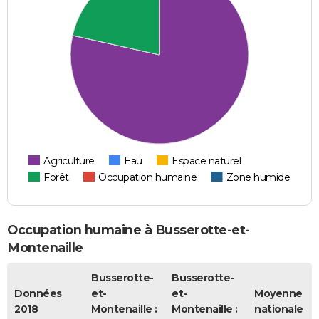
Agriculture
Eau
Espace naturel
Forêt
Occupation humaine
Zone humide
Occupation humaine à Busserotte-et-
Montenaille
Busserotte-
Busserotte-
Données
et-
et-
Moyenne
2018
Montenaille :
Montenaille :
nationale