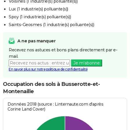
Voisines (1 industrie(s) polluante(s))
Lux (1 industrie(s) polluante(s))
Spoy (1 industrie(s) polluante(s))
Saints-Geosmes (1 industrie(s) polluante(s))
A ne pas manquer
Recevez nos astuces et bons plans directement par e-
mail.
Je m'abonne
En savoir plus sur notre politique de confidentialité
Occupation des sols à Busserotte-et-
Montenaille
Données 2018 (source : Linternaute.com d'après
Corine Land Cover)