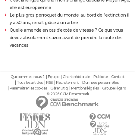
elle est européenne
Le plus gros perroquet du monde, au bord de l'extinction il
y a 30 ans, renaît grâce à un arbre
Quelle amende en cas d'excès de vitesse ? Ce que vous
devez absolument savoir avant de prendre la route des
vacances
Qui sommes-nous ?
Equipe
Charte éditoriale
Publicité
Contact
Tous les articles
RSS
Recrutement
Données personnelles
Paramétrer les cookies
Gérer Utiq
Mentions légales
Groupe Figaro
© 2026 CCM Benchmark