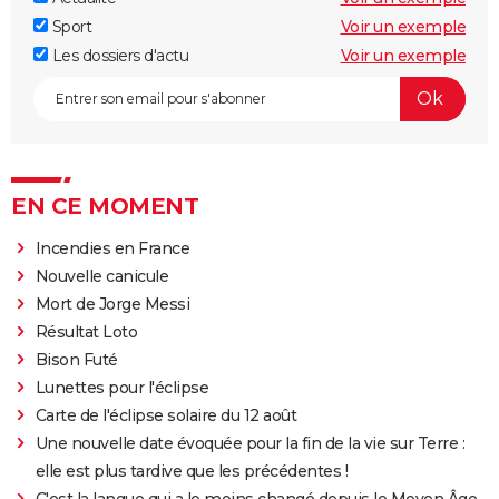
Sport
Voir un exemple
Les dossiers d'actu
Voir un exemple
EN CE MOMENT
Incendies en France
Nouvelle canicule
Mort de Jorge Messi
Résultat Loto
Bison Futé
Lunettes pour l'éclipse
Carte de l'éclipse solaire du 12 août
Une nouvelle date évoquée pour la fin de la vie sur Terre :
elle est plus tardive que les précédentes !
C'est la langue qui a le moins changé depuis le Moyen Âge,