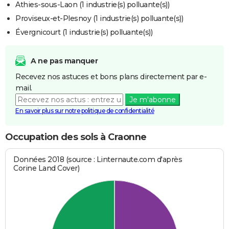
Athies-sous-Laon (1 industrie(s) polluante(s))
Proviseux-et-Plesnoy (1 industrie(s) polluante(s))
Évergnicourt (1 industrie(s) polluante(s))
A ne pas manquer
Recevez nos astuces et bons plans directement par e-
mail.
Je m'abonne
En savoir plus sur notre politique de confidentialité
Occupation des sols à Craonne
Données 2018 (source : Linternaute.com d'après
Corine Land Cover)