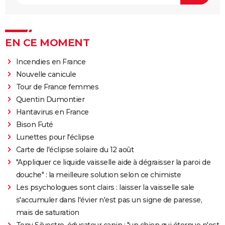
EN CE MOMENT
Incendies en France
Nouvelle canicule
Tour de France femmes
Quentin Dumontier
Hantavirus en France
Bison Futé
Lunettes pour l'éclipse
Carte de l'éclipse solaire du 12 août
"Appliquer ce liquide vaisselle aide à dégraisser la paroi de
douche" : la meilleure solution selon ce chimiste
Les psychologues sont clairs : laisser la vaisselle sale
s'accumuler dans l'évier n'est pas un signe de paresse,
mais de saturation
Tony Silvestre, éducateur canin : "un chien qui éternue n'est