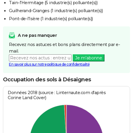
Tain-l'Hermitage (5 industrie(s) polluante(s))
Guilherand-Granges (1 industrie(s) polluante(s))
Pont-de-l'Isère (1 industrie(s) polluante(s))
A ne pas manquer
Recevez nos astuces et bons plans directement par e-
mail.
Je m'abonne
En savoir plus sur notre politique de confidentialité
Occupation des sols à Désaignes
Données 2018 (source : Linternaute.com d'après
Corine Land Cover)