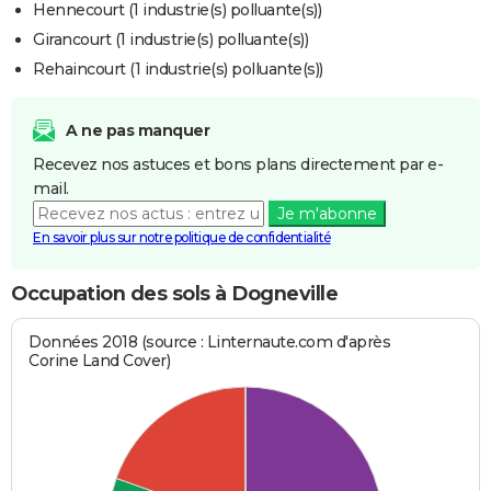
Hennecourt (1 industrie(s) polluante(s))
Girancourt (1 industrie(s) polluante(s))
Rehaincourt (1 industrie(s) polluante(s))
A ne pas manquer
Recevez nos astuces et bons plans directement par e-
mail.
Je m'abonne
En savoir plus sur notre politique de confidentialité
Occupation des sols à Dogneville
Données 2018 (source : Linternaute.com d'après
Corine Land Cover)