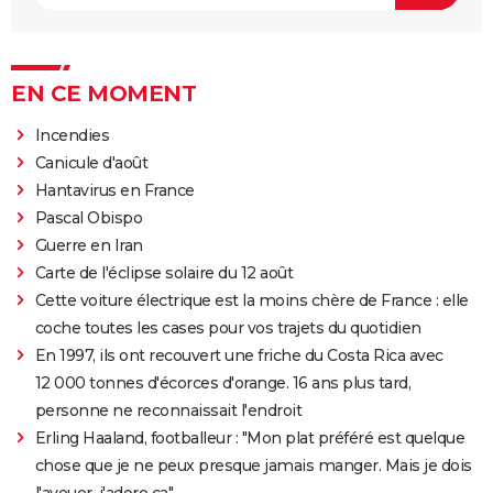
EN CE MOMENT
Incendies
Canicule d'août
Hantavirus en France
Pascal Obispo
Guerre en Iran
Carte de l'éclipse solaire du 12 août
Cette voiture électrique est la moins chère de France : elle
coche toutes les cases pour vos trajets du quotidien
En 1997, ils ont recouvert une friche du Costa Rica avec
12 000 tonnes d'écorces d'orange. 16 ans plus tard,
personne ne reconnaissait l'endroit
Erling Haaland, footballeur : "Mon plat préféré est quelque
chose que je ne peux presque jamais manger. Mais je dois
l'avouer, j'adore ça"