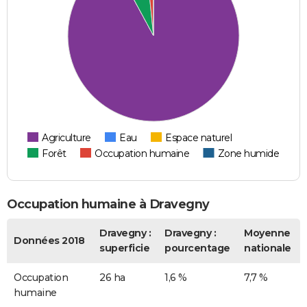
Agriculture
Eau
Espace naturel
Forêt
Occupation humaine
Zone humide
Occupation humaine à Dravegny
Dravegny :
Dravegny :
Moyenne
Données 2018
superficie
pourcentage
nationale
Occupation
26 ha
1,6 %
7,7 %
humaine