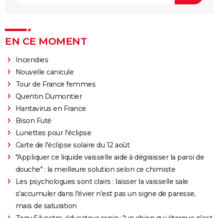
EN CE MOMENT
Incendies
Nouvelle canicule
Tour de France femmes
Quentin Dumontier
Hantavirus en France
Bison Futé
Lunettes pour l'éclipse
Carte de l'éclipse solaire du 12 août
"Appliquer ce liquide vaisselle aide à dégraisser la paroi de
douche" : la meilleure solution selon ce chimiste
Les psychologues sont clairs : laisser la vaisselle sale
s'accumuler dans l'évier n'est pas un signe de paresse,
mais de saturation
Tony Silvestre, éducateur canin : "un chien qui éternue n'est