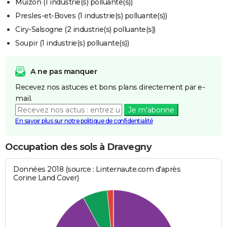
Muizon (1 industrie(s) polluante(s))
Presles-et-Boves (1 industrie(s) polluante(s))
Ciry-Salsogne (2 industrie(s) polluante(s))
Soupir (1 industrie(s) polluante(s))
A ne pas manquer
Recevez nos astuces et bons plans directement par e-
mail.
Je m'abonne
En savoir plus sur notre politique de confidentialité
Occupation des sols à Dravegny
Données 2018 (source : Linternaute.com d'après
Corine Land Cover)