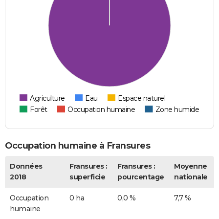
Agriculture
Eau
Espace naturel
Forêt
Occupation humaine
Zone humide
Occupation humaine à Fransures
Données
Fransures :
Fransures :
Moyenne
2018
superficie
pourcentage
nationale
Occupation
0 ha
0,0 %
7,7 %
humaine