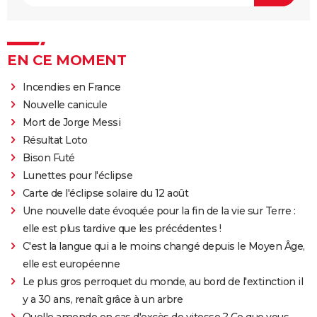
EN CE MOMENT
Incendies en France
Nouvelle canicule
Mort de Jorge Messi
Résultat Loto
Bison Futé
Lunettes pour l'éclipse
Carte de l'éclipse solaire du 12 août
Une nouvelle date évoquée pour la fin de la vie sur Terre :
elle est plus tardive que les précédentes !
C'est la langue qui a le moins changé depuis le Moyen Âge,
elle est européenne
Le plus gros perroquet du monde, au bord de l'extinction il
y a 30 ans, renaît grâce à un arbre
Quelle amende en cas d'excès de vitesse ? Ce que vous