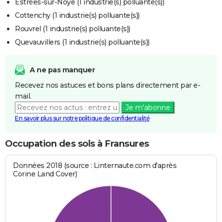
Estrées-sur-Noye (1 industrie(s) polluante(s))
Cottenchy (1 industrie(s) polluante(s))
Rouvrel (1 industrie(s) polluante(s))
Quevauvillers (1 industrie(s) polluante(s))
A ne pas manquer
Recevez nos astuces et bons plans directement par e-
mail.
Je m'abonne
En savoir plus sur notre politique de confidentialité
Occupation des sols à Fransures
Données 2018 (source : Linternaute.com d'après
Corine Land Cover)