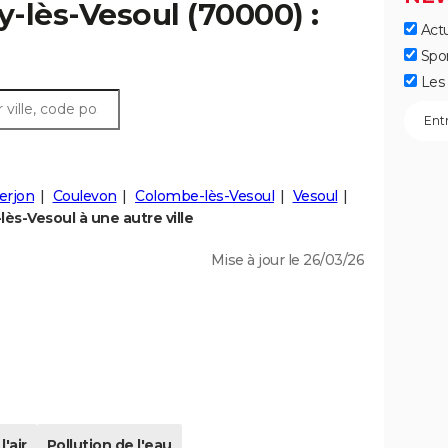
y-lès-Vesoul (70000) :
Actu
Spo
Les 
rjon
Coulevon
Colombe-lès-Vesoul
Vesoul
ès-Vesoul à une autre ville
Mise à jour le 26/03/26
l'air
Pollution de l'eau