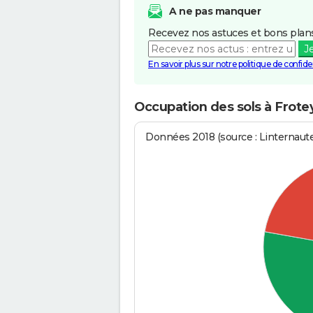
A ne pas manquer
Recevez nos astuces et bons plans
J
En savoir plus sur notre politique de confiden
Occupation des sols à Frote
Données 2018 (source : Linternaut