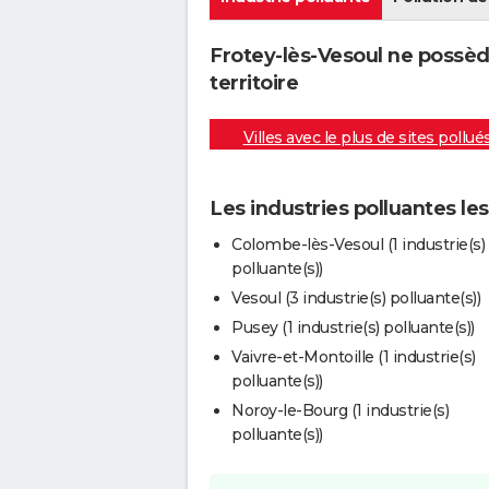
Frotey-lès-Vesoul ne possèd
territoire
Villes avec le plus de sites pollué
Les industries polluantes le
Colombe-lès-Vesoul (1 industrie(s)
polluante(s))
Vesoul (3 industrie(s) polluante(s))
Pusey (1 industrie(s) polluante(s))
Vaivre-et-Montoille (1 industrie(s)
polluante(s))
Noroy-le-Bourg (1 industrie(s)
polluante(s))