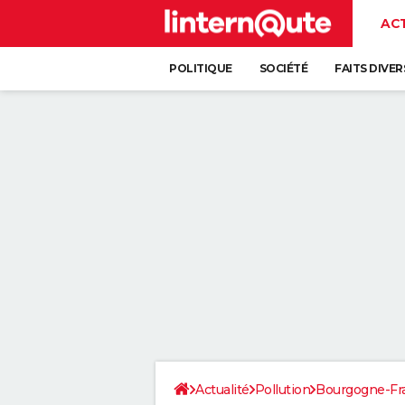
AC
POLITIQUE
SOCIÉTÉ
FAITS DIVER
Actualité
Pollution
Bourgogne-F