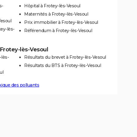
s-
Hôpital à Frotey-lès-Vesoul
Maternités à Frotey-lès-Vesoul
Vesoul
Prix immobilier à Frotey-lès-Vesoul
ey-lès-
Référendum à Frotey-lès-Vesoul
à Frotey-lès-Vesoul
-lès-
Résultats du brevet à Frotey-lès-Vesoul
Résultats du BTS à Frotey-lès-Vesoul
ul
xique des polluants