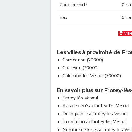
Zone humide
0 ha
Eau
0 ha
Vill
Les villes à proximité de Fro
Comberjon (70000)
Coulevon (70000)
Colombe-lès-Vesoul (70000)
En savoir plus sur Frotey-lè
Frotey-lès-Vesoul
Avis de décès à Frotey-lès-Vesoul
Délinquance à Frotey-lès-Vesoul
Inondations à Frotey-lès-Vesoul
Nombre de kinés à Frotey-lès-Ves