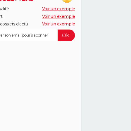
alité
Voir un exemple
rt
Voir un exemple
dossiers d'actu
Voir un exemple