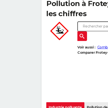
Pollution à Frote
les chiffres
Voir aussi :
Combe
Comparer Frotey-l
Industrie polluante
Pollution de 