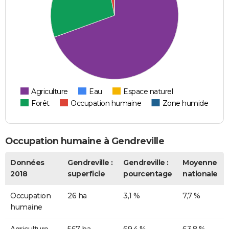
Agriculture
Eau
Espace naturel
Forêt
Occupation humaine
Zone humide
Occupation humaine à Gendreville
Données
Gendreville :
Gendreville :
Moyenne
2018
superficie
pourcentage
nationale
Occupation
26 ha
3,1 %
7,7 %
humaine
Agriculture
567 ha
69,4 %
63,8 %