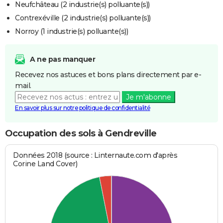
Neufchâteau (2 industrie(s) polluante(s))
Contrexéville (2 industrie(s) polluante(s))
Norroy (1 industrie(s) polluante(s))
A ne pas manquer
Recevez nos astuces et bons plans directement par e-
mail.
Je m'abonne
En savoir plus sur notre politique de confidentialité
Occupation des sols à Gendreville
Données 2018 (source : Linternaute.com d'après
Corine Land Cover)