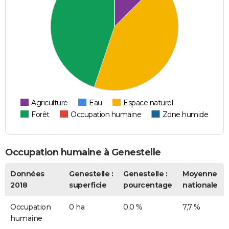
Agriculture
Eau
Espace naturel
Forêt
Occupation humaine
Zone humide
Occupation humaine à Genestelle
Données
Genestelle :
Genestelle :
Moyenne
2018
superficie
pourcentage
nationale
Occupation
0 ha
0,0 %
7,7 %
humaine