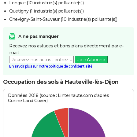
Longvic (10 industrie(s) polluante(s))
Quetigny (1 industrie(s) polluante(s))
Chevigny-Saint-Sauveur (10 industrie(s) polluante(s))
A ne pas manquer
Recevez nos astuces et bons plans directement par e-
mail.
Je m'abonne
En savoir plus sur notre politique de confidentialité
Occupation des sols à Hauteville-lès-Dijon
Données 2018 (source : Linternaute.com d'après
Corine Land Cover)