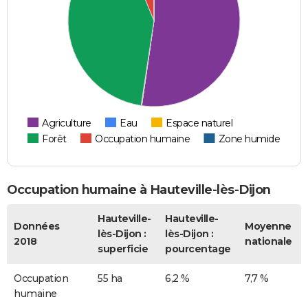
Agriculture
Eau
Espace naturel
Forêt
Occupation humaine
Zone humide
Occupation humaine à Hauteville-lès-Dijon
Hauteville-
Hauteville-
Données
Moyenne
lès-Dijon :
lès-Dijon :
2018
nationale
superficie
pourcentage
Occupation
55 ha
6,2 %
7,7 %
humaine