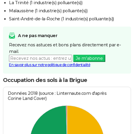
La Trinité (1 industrie(s) polluante(s))
Malaussène (1 industrie(s) polluante(s))
Saint-André-de-la-Roche (1 industrie(s) polluante(s))
A ne pas manquer
Recevez nos astuces et bons plans directement par e-
mail.
Je m'abonne
En savoir plus sur notre politique de confidentialité
Occupation des sols à la Brigue
Données 2018 (source : Linternaute.com d'après
Corine Land Cover)