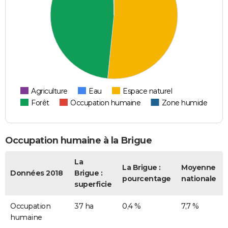
Agriculture
Eau
Espace naturel
Forêt
Occupation humaine
Zone humide
Occupation humaine à la Brigue
La
La Brigue :
Moyenne
Données 2018
Brigue :
pourcentage
nationale
superficie
Occupation
37 ha
0,4 %
7,7 %
humaine