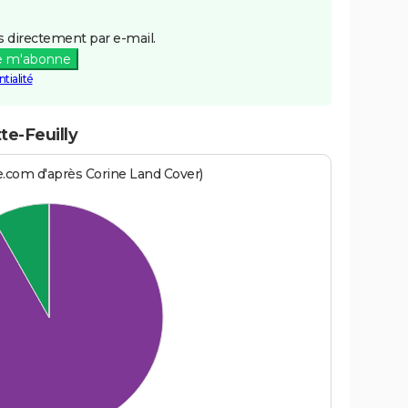
 directement par e-mail.
e m'abonne
tialité
te-Feuilly
e.com d'après Corine Land Cover)