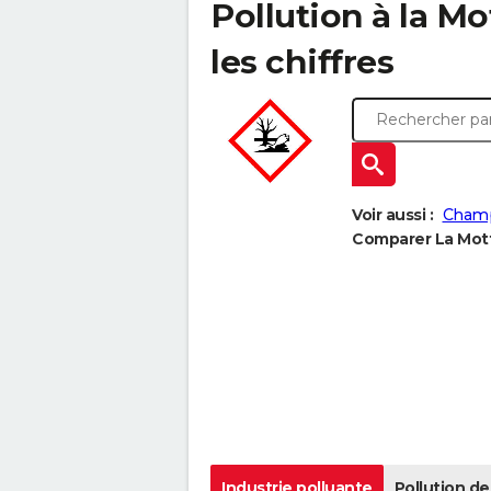
Pollution à la Mot
les chiffres
Voir aussi :
Champ
Comparer La Motte
Industrie polluante
Pollution de 