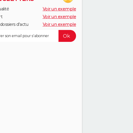
alité
Voir un exemple
rt
Voir un exemple
dossiers d'actu
Voir un exemple