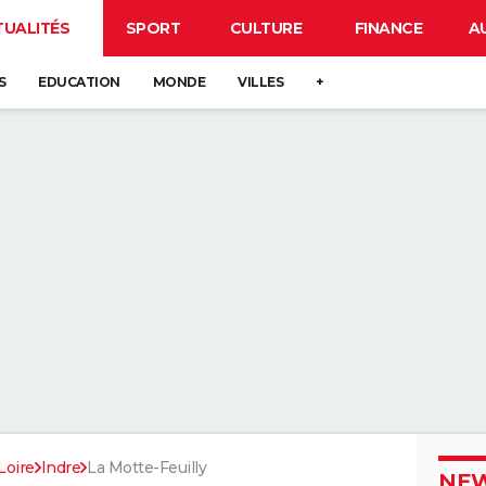
TUALITÉS
SPORT
CULTURE
FINANCE
A
S
EDUCATION
MONDE
VILLES
+
Loire
Indre
La Motte-Feuilly
NEW