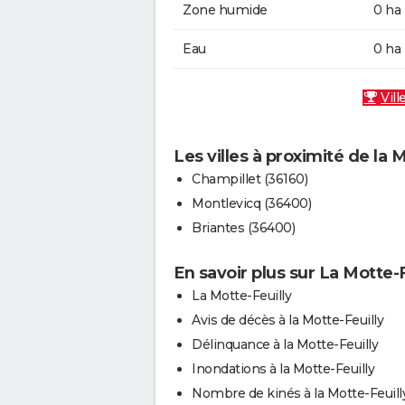
Zone humide
0 ha
Eau
0 ha
Vill
Les villes à proximité de la 
Champillet (36160)
Montlevicq (36400)
Briantes (36400)
En savoir plus sur La Motte-F
La Motte-Feuilly
Avis de décès à la Motte-Feuilly
Délinquance à la Motte-Feuilly
Inondations à la Motte-Feuilly
Nombre de kinés à la Motte-Feuill