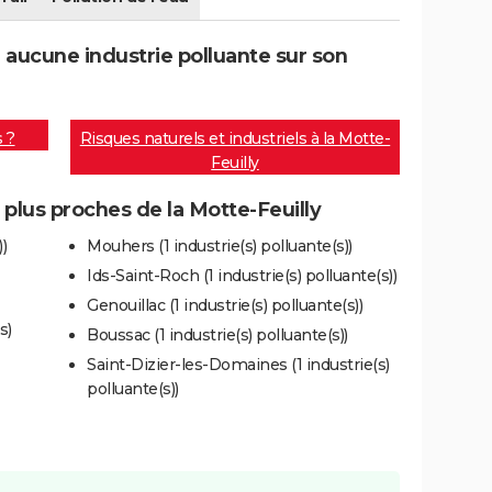
 aucune industrie polluante sur son
s ?
Risques naturels et industriels à la Motte-
Feuilly
s plus proches de la Motte-Feuilly
)
Mouhers (1 industrie(s) polluante(s))
Ids-Saint-Roch (1 industrie(s) polluante(s))
Genouillac (1 industrie(s) polluante(s))
s)
Boussac (1 industrie(s) polluante(s))
Saint-Dizier-les-Domaines (1 industrie(s)
polluante(s))