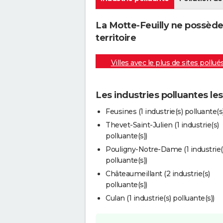
La Motte-Feuilly ne possède
territoire
Villes avec le plus de sites pollué
Les industries polluantes le
Feusines (1 industrie(s) polluante(s)
Thevet-Saint-Julien (1 industrie(s)
polluante(s))
Pouligny-Notre-Dame (1 industrie(
polluante(s))
Châteaumeillant (2 industrie(s)
polluante(s))
Culan (1 industrie(s) polluante(s))