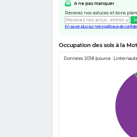
A ne pas manquer
Recevez nos astuces et bons plans
J
En savoir plus sur notre politique de confiden
Occupation des sols à la Mot
Données 2018 (source : Linternaut