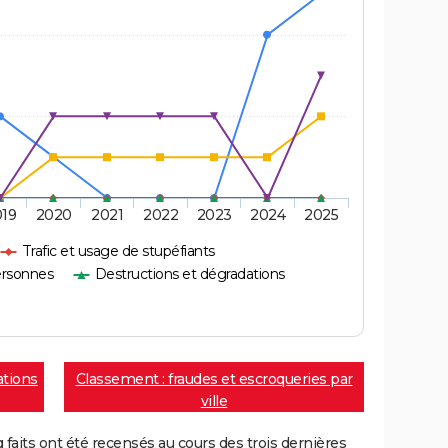
019
2020
2021
2022
2023
2024
2025
Trafic et usage de stupéfiants
ersonnes
Destructions et dégradations
ations
Classement : fraudes et escroqueries par
ville
aits ont été recensés au cours des trois dernières