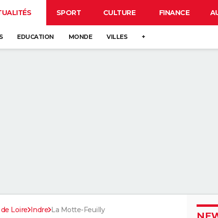
TUALITÉS
SPORT
CULTURE
FINANCE
A
S
EDUCATION
MONDE
VILLES
+
 de Loire
Indre
La Motte-Feuilly
NEW