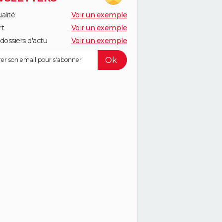
alité
Voir un exemple
rt
Voir un exemple
dossiers d'actu
Voir un exemple