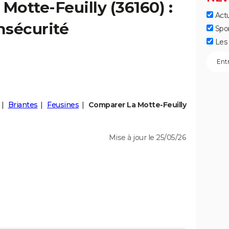
a
Motte-Feuilly
(36160) :
Actu
insécurité
Spo
Les 
Briantes
Feusines
Comparer La Motte-Feuilly
Mise à jour le 25/05/26