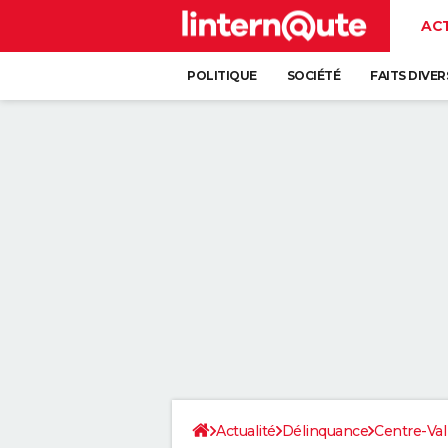
AC
POLITIQUE
SOCIÉTÉ
FAITS DIVER
Actualité
Délinquance
Centre-Val