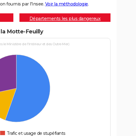
on fournis par l'Insee.
Voir la méthodologie
.
Départements les plus dangereux
 la Motte-Feuilly
le Ministère de l'Intérieur et des Outre-Mer)
Trafic et usage de stupéfiants