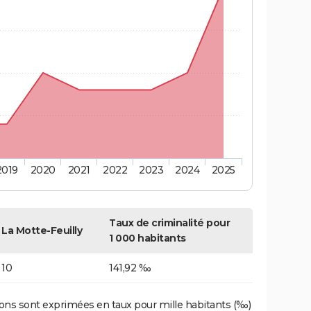
2019
2020
2021
2022
2023
2024
2025
Taux de criminalité pour
La Motte-Feuilly
1 000 habitants
10
141,92 ‰
ons sont exprimées en taux pour mille habitants (‰)