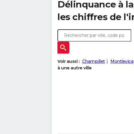
Délinquance à l
les chiffres de l'
Voir aussi :
Champillet
Montlevicq
à une autre ville