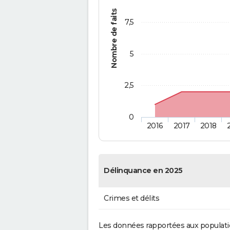
Nombre de faits
7,5
5
2,5
0
2016
2017
2018
Délinquance en 2025
Crimes et délits
Les données rapportées aux populati