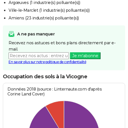
Argœuves (1 industrie(s) polluante(s))
Ville-le-Marclet (1 industrie(s) polluante(s))
Amiens (23 industrie(s) polluante(s))
A ne pas manquer
Recevez nos astuces et bons plans directement par e-
mail.
Je m'abonne
En savoir plus sur notre politique de confidentialité
Occupation des sols à la Vicogne
Données 2018 (source : Linternaute.com d'après
Corine Land Cover)