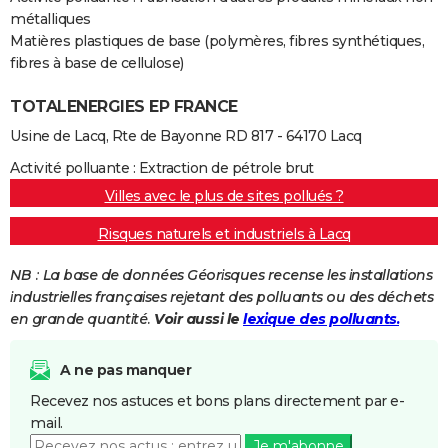
métalliques
Matières plastiques de base (polymères, fibres synthétiques,
fibres à base de cellulose)
TOTALENERGIES EP FRANCE
Usine de Lacq, Rte de Bayonne RD 817 - 64170 Lacq
Activité polluante : Extraction de pétrole brut
Villes avec le plus de sites pollués ?
Risques naturels et industriels à Lacq
NB : La base de données Géorisques recense les installations
industrielles françaises rejetant des polluants ou des déchets
en grande quantité.
Voir aussi le
lexique des polluants.
A ne pas manquer
Recevez nos astuces et bons plans directement par e-
mail.
Je m'abonne