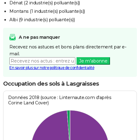
Dénat (2 industrie(s) polluante(s))
Montans (1 industrie(s) polluante(s))
Albi (9 industrie(s) polluante(s))
A ne pas manquer
Recevez nos astuces et bons plans directement par e-
mail.
Je m'abonne
En savoir plus sur notre politique de confidentialité
Occupation des sols à Lasgraisses
Données 2018 (source : Linternaute.com d'après
Corine Land Cover)