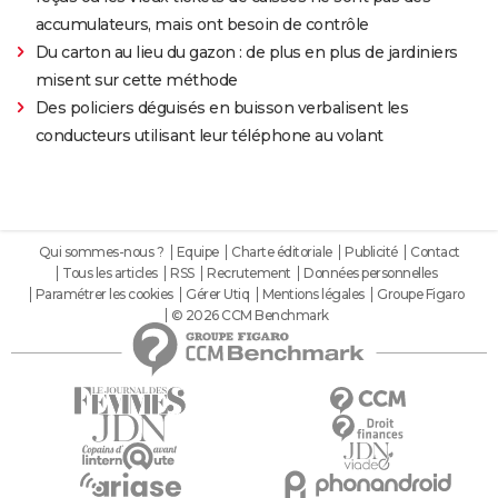
accumulateurs, mais ont besoin de contrôle
Du carton au lieu du gazon : de plus en plus de jardiniers
misent sur cette méthode
Des policiers déguisés en buisson verbalisent les
conducteurs utilisant leur téléphone au volant
Qui sommes-nous ?
Equipe
Charte éditoriale
Publicité
Contact
Tous les articles
RSS
Recrutement
Données personnelles
Paramétrer les cookies
Gérer Utiq
Mentions légales
Groupe Figaro
© 2026 CCM Benchmark