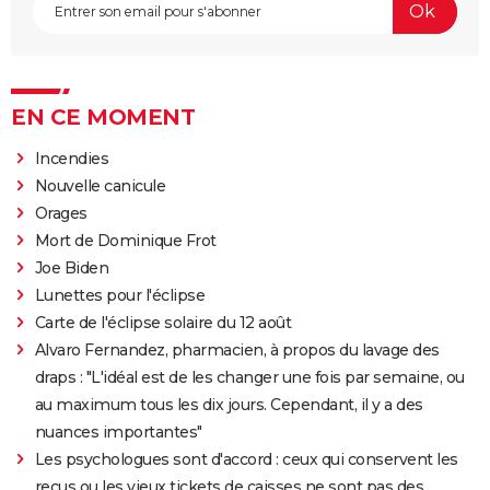
EN CE MOMENT
Incendies
Nouvelle canicule
Orages
Mort de Dominique Frot
Joe Biden
Lunettes pour l'éclipse
Carte de l'éclipse solaire du 12 août
Alvaro Fernandez, pharmacien, à propos du lavage des
draps : "L'idéal est de les changer une fois par semaine, ou
au maximum tous les dix jours. Cependant, il y a des
nuances importantes"
Les psychologues sont d'accord : ceux qui conservent les
reçus ou les vieux tickets de caisses ne sont pas des