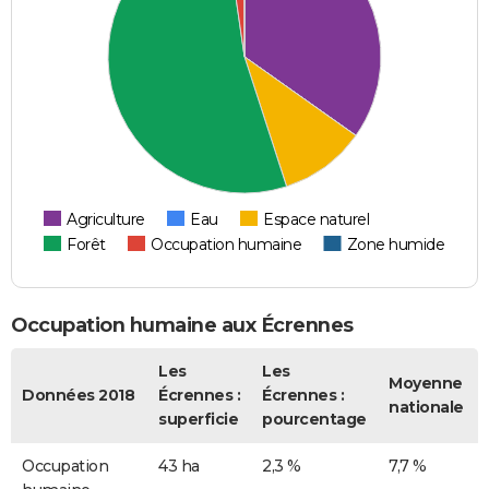
Agriculture
Eau
Espace naturel
Forêt
Occupation humaine
Zone humide
Occupation humaine aux Écrennes
Les
Les
Moyenne
Données 2018
Écrennes :
Écrennes :
nationale
superficie
pourcentage
Occupation
43 ha
2,3 %
7,7 %