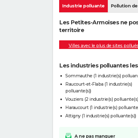
Industrie polluante
Pollution de 
Les Petites-Armoises ne pos
territoire
Villes avec le plus de sites pollué
Les industries polluantes le
Sommauthe (1 industrie(s) polluant
Raucourt-et-Flaba (1 industrie(s)
polluante(s))
Vouziers (2 industrie(s) polluante(s)
Haraucourt (1 industrie(s) polluante(
Attigny (1 industrie(s) polluante(s))
A ne pas manquer