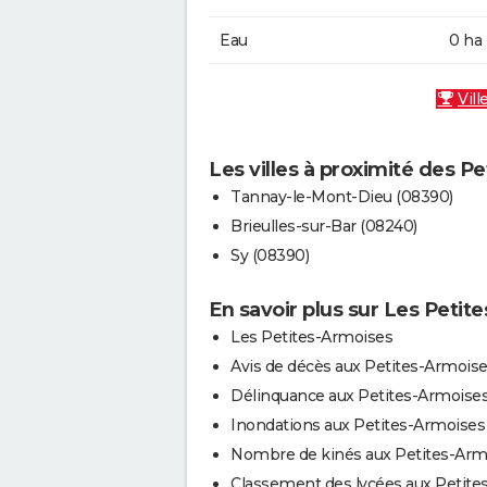
Eau
0 ha
Vill
Les villes à proximité des P
Tannay-le-Mont-Dieu (08390)
Brieulles-sur-Bar (08240)
Sy (08390)
En savoir plus sur Les Petit
Les Petites-Armoises
Avis de décès aux Petites-Armois
Délinquance aux Petites-Armoise
Inondations aux Petites-Armoises
Nombre de kinés aux Petites-Arm
Classement des lycées aux Petites