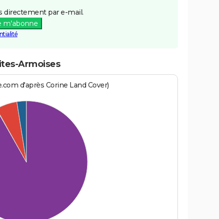
 directement par e-mail.
e m'abonne
tialité
ites-Armoises
e.com d'après Corine Land Cover)