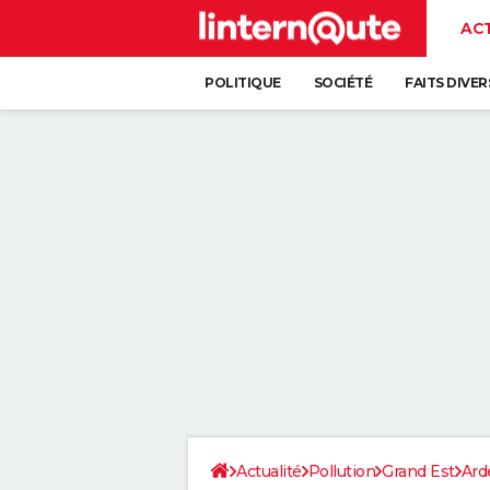
AC
POLITIQUE
SOCIÉTÉ
FAITS DIVER
Actualité
Pollution
Grand Est
Ard