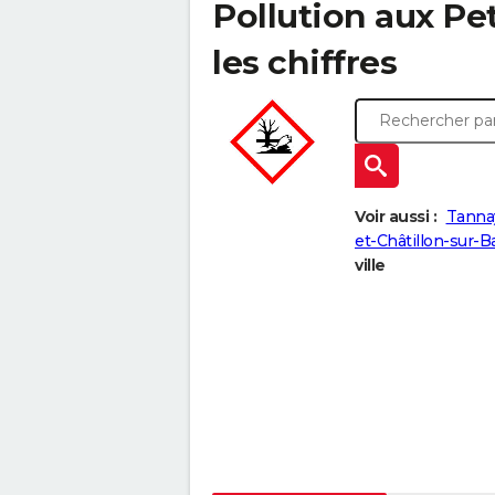
Pollution aux Pe
les chiffres
Voir aussi :
Tanna
et-Châtillon-sur-B
ville