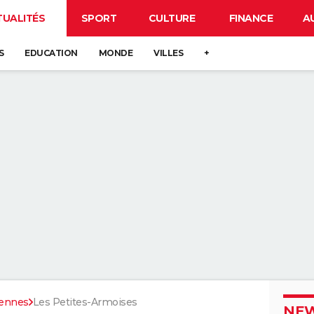
TUALITÉS
SPORT
CULTURE
FINANCE
A
S
EDUCATION
MONDE
VILLES
+
ennes
Les Petites-Armoises
NEW