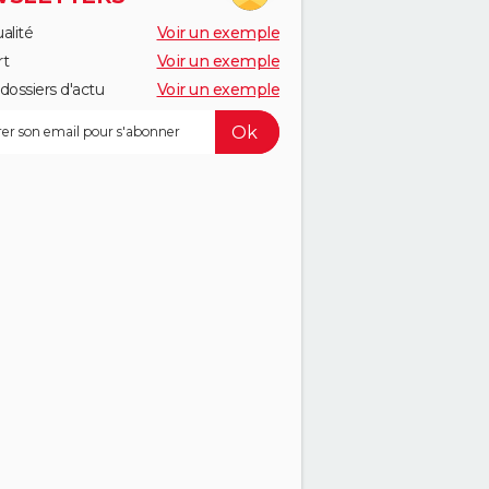
alité
Voir un exemple
rt
Voir un exemple
dossiers d'actu
Voir un exemple