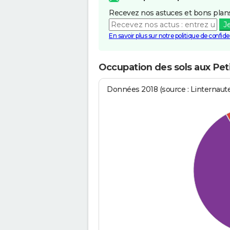
Recevez nos astuces et bons plans
J
En savoir plus sur notre politique de confiden
Occupation des sols aux Pet
Données 2018 (source : Linternaut