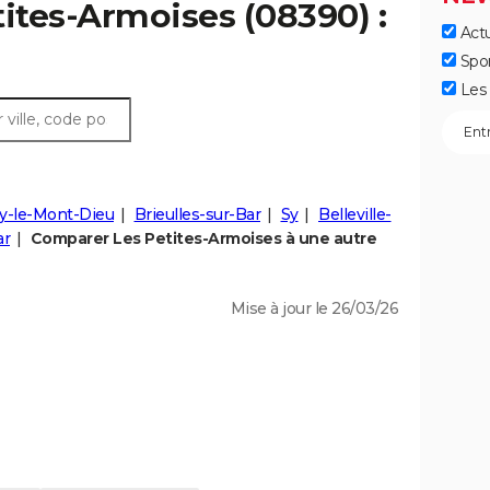
tites-Armoises (08390) :
Actu
Spo
Les 
y-le-Mont-Dieu
Brieulles-sur-Bar
Sy
Belleville-
ar
Comparer Les Petites-Armoises à une autre
Mise à jour le 26/03/26