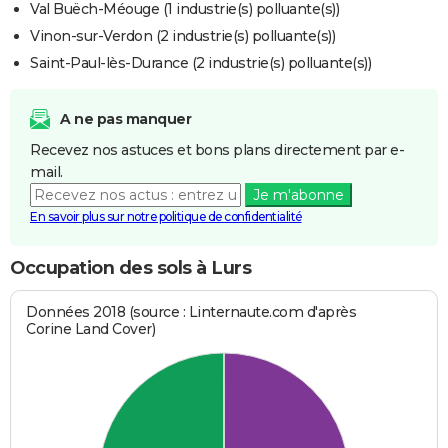
Val Buëch-Méouge (1 industrie(s) polluante(s))
Vinon-sur-Verdon (2 industrie(s) polluante(s))
Saint-Paul-lès-Durance (2 industrie(s) polluante(s))
A ne pas manquer
Recevez nos astuces et bons plans directement par e-
mail.
Je m'abonne
En savoir plus sur notre politique de confidentialité
Occupation des sols à Lurs
Données 2018 (source : Linternaute.com d'après
Corine Land Cover)