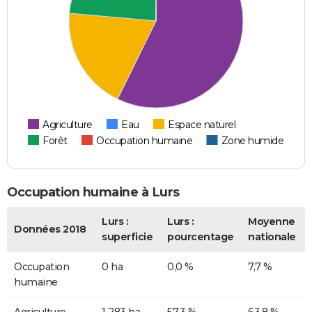
Agriculture
Eau
Espace naturel
Forêt
Occupation humaine
Zone humide
Occupation humaine à Lurs
Lurs :
Lurs :
Moyenne
Données 2018
superficie
pourcentage
nationale
Occupation
0 ha
0,0 %
7,7 %
humaine
Agriculture
1 283 ha
57,3 %
63,8 %