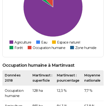
Agriculture
Eau
Espace naturel
Forêt
Occupation humaine
Zone humide
Occupation humaine à Martinvast
Données
Martinvast :
Martinvast :
Moyenne
2018
superficie
pourcentage
nationale
Occupation
128 ha
12,3 %
7,7 %
humaine
Agriculture
881 ha
84,3 %
63,8 %