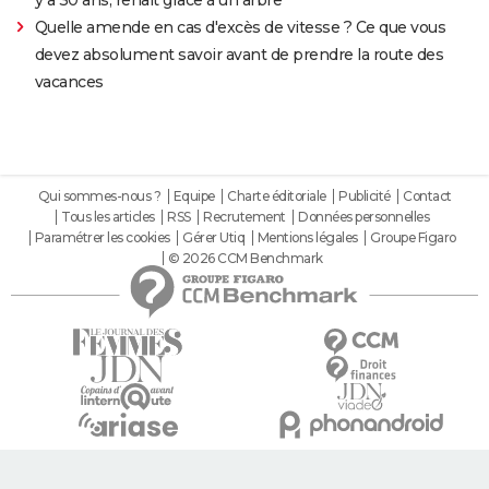
Quelle amende en cas d'excès de vitesse ? Ce que vous
devez absolument savoir avant de prendre la route des
vacances
Qui sommes-nous ?
Equipe
Charte éditoriale
Publicité
Contact
Tous les articles
RSS
Recrutement
Données personnelles
Paramétrer les cookies
Gérer Utiq
Mentions légales
Groupe Figaro
© 2026 CCM Benchmark