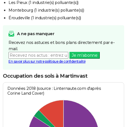
Les Pieux (1 industrie(s) polluante(s))
Montebourg (1 industrie(s) polluante(s))
Éroudeville (1 industrie(s) polluante(s))
A ne pas manquer
Recevez nos astuces et bons plans directement par e-
mail.
Je m'abonne
En savoir plus sur notre politique de confidentialité
Occupation des sols à Martinvast
Données 2018 (source : Linternaute.com d'après
Corine Land Cover)