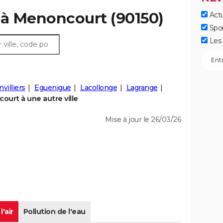
r à Menoncourt (90150)
Actu
Spo
Les 
villiers
Eguenigue
Lacollonge
Lagrange
urt à une autre ville
Mise à jour le 26/03/26
l'air
Pollution de l'eau