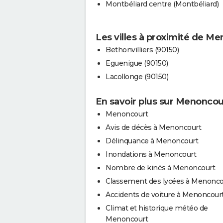
Montbéliard centre (Montbéliard)
Les villes à proximité de M
Bethonvilliers (90150)
Eguenigue (90150)
Lacollonge (90150)
En savoir plus sur Menoncou
Menoncourt
Avis de décès à Menoncourt
Délinquance à Menoncourt
Inondations à Menoncourt
Nombre de kinés à Menoncourt
Classement des lycées à Menonco
Accidents de voiture à Menoncour
Climat et historique météo de
Menoncourt