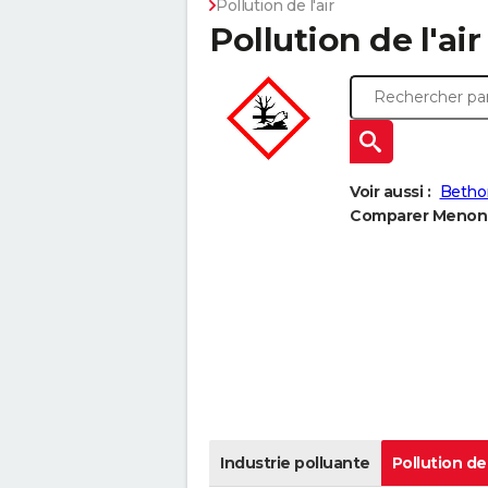
Pollution de l'air
Pollution de l'ai
Voir aussi :
Bethon
Comparer Menonco
Industrie polluante
Pollution de 