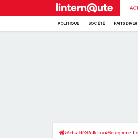
AC
POLITIQUE
SOCIÉTÉ
FAITS DIVER
Actualité
Pollution
Bourgogne-F