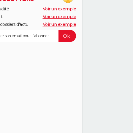
alité
Voir un exemple
rt
Voir un exemple
dossiers d'actu
Voir un exemple