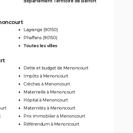
département Territoire de Belfort
enoncourt
Lagrange (90150)
Phaffans (90150)
Toutes les villes
rt
Dette et budget de Menoncourt
Impôts à Menoncourt
Crèches à Menoncourt
Maternelle à Menoncourt
Hôpital à Menoncourt
urt
Maternités à Menoncourt
t
Prix immobilier à Menoncourt
Référendum à Menoncourt