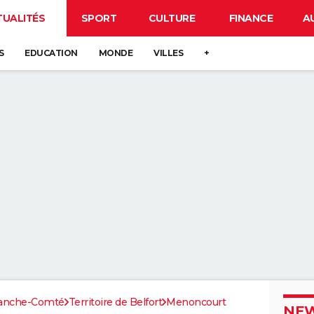
TUALITÉS
SPORT
CULTURE
FINANCE
A
S
EDUCATION
MONDE
VILLES
+
ranche-Comté
Territoire de Belfort
Menoncourt
NEW