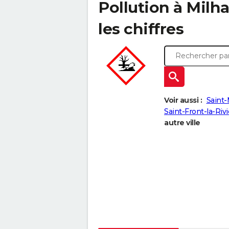
Pollution à Milh
les chiffres
Voir aussi :
Saint
Saint-Front-la-Rivi
autre ville