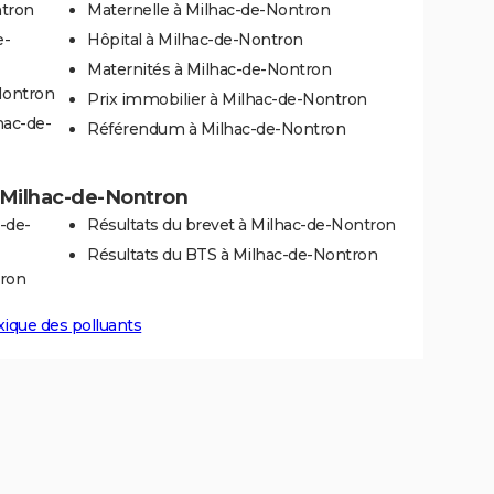
ntron
Maternelle à Milhac-de-Nontron
e-
Hôpital à Milhac-de-Nontron
Maternités à Milhac-de-Nontron
Nontron
Prix immobilier à Milhac-de-Nontron
hac-de-
Référendum à Milhac-de-Nontron
 à Milhac-de-Nontron
-de-
Résultats du brevet à Milhac-de-Nontron
Résultats du BTS à Milhac-de-Nontron
tron
xique des polluants