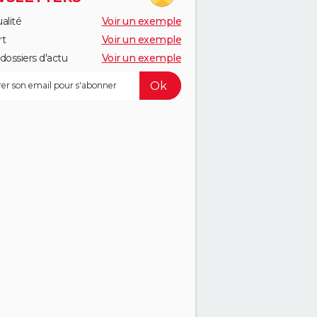
alité
Voir un exemple
rt
Voir un exemple
dossiers d'actu
Voir un exemple