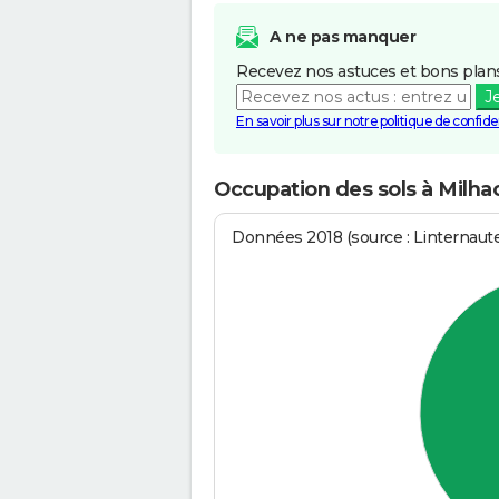
A ne pas manquer
Recevez nos astuces et bons plans
J
En savoir plus sur notre politique de confiden
Occupation des sols à Milh
Données 2018 (source : Linternaut