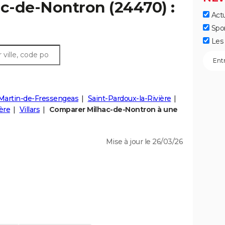
ac-de-Nontron (24470) :
Actu
Spo
Les 
-Martin-de-Fressengeas
Saint-Pardoux-la-Rivière
ère
Villars
Comparer Milhac-de-Nontron à une
Mise à jour le 26/03/26