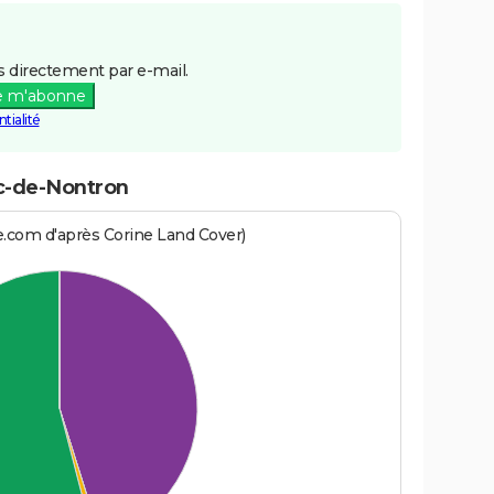
 directement par e-mail.
e m'abonne
tialité
ac-de-Nontron
e.com d'après Corine Land Cover)