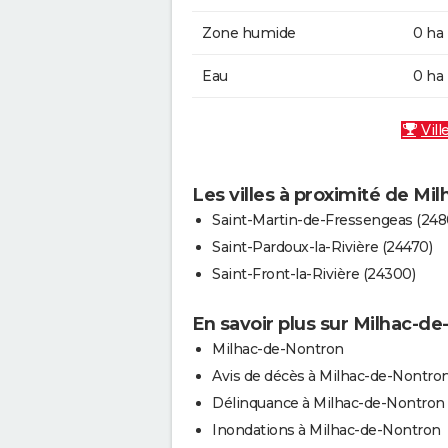
Zone humide
0 ha
Eau
0 ha
Vill
Les villes à proximité de Mi
Saint-Martin-de-Fressengeas (248
Saint-Pardoux-la-Rivière (24470)
Saint-Front-la-Rivière (24300)
En savoir plus sur Milhac-d
Milhac-de-Nontron
Avis de décès à Milhac-de-Nontro
Délinquance à Milhac-de-Nontron
Inondations à Milhac-de-Nontron