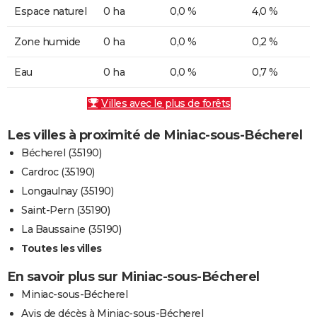
Espace naturel
0 ha
0,0 %
4,0 %
Zone humide
0 ha
0,0 %
0,2 %
Eau
0 ha
0,0 %
0,7 %
Villes avec le plus de forêts
Les villes à proximité de Miniac-sous-Bécherel
Bécherel (35190)
Cardroc (35190)
Longaulnay (35190)
Saint-Pern (35190)
La Baussaine (35190)
Toutes les villes
En savoir plus sur Miniac-sous-Bécherel
Miniac-sous-Bécherel
Avis de décès à Miniac-sous-Bécherel