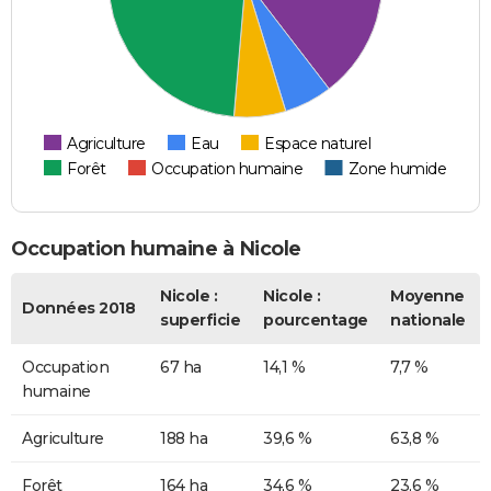
Agriculture
Eau
Espace naturel
Forêt
Occupation humaine
Zone humide
Occupation humaine à Nicole
Nicole :
Nicole :
Moyenne
Données 2018
superficie
pourcentage
nationale
Occupation
67 ha
14,1 %
7,7 %
humaine
Agriculture
188 ha
39,6 %
63,8 %
Forêt
164 ha
34,6 %
23,6 %