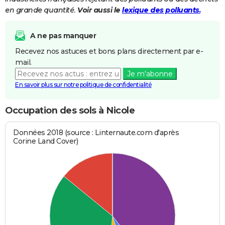
en grande quantité.
Voir aussi le
lexique des polluants.
A ne pas manquer
Recevez nos astuces et bons plans directement par e-
mail.
Je m'abonne
En savoir plus sur notre politique de confidentialité
Occupation des sols à Nicole
Données 2018 (source : Linternaute.com d'après
Corine Land Cover)