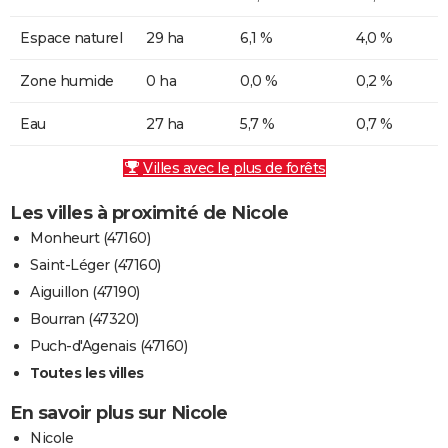
Espace naturel
29 ha
6,1 %
4,0 %
Zone humide
0 ha
0,0 %
0,2 %
Eau
27 ha
5,7 %
0,7 %
Villes avec le plus de forêts
Les villes à proximité de Nicole
Monheurt (47160)
Saint-Léger (47160)
Aiguillon (47190)
Bourran (47320)
Puch-d'Agenais (47160)
Toutes les villes
En savoir plus sur Nicole
Nicole