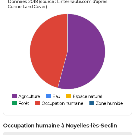
Données 2018 (source : Linternaute.com d'après
Corine Land Cover)
Agriculture
Eau
Espace naturel
Forêt
Occupation humaine
Zone humide
Occupation humaine à Noyelles-lès-Seclin