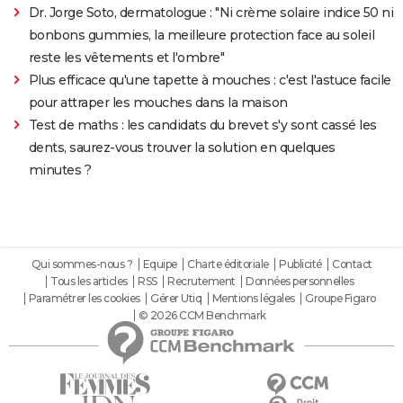
Dr. Jorge Soto, dermatologue : "Ni crème solaire indice 50 ni
bonbons gummies, la meilleure protection face au soleil
reste les vêtements et l'ombre"
Plus efficace qu'une tapette à mouches : c'est l'astuce facile
pour attraper les mouches dans la maison
Test de maths : les candidats du brevet s'y sont cassé les
dents, saurez-vous trouver la solution en quelques
minutes ?
Qui sommes-nous ?
Equipe
Charte éditoriale
Publicité
Contact
Tous les articles
RSS
Recrutement
Données personnelles
Paramétrer les cookies
Gérer Utiq
Mentions légales
Groupe Figaro
© 2026 CCM Benchmark