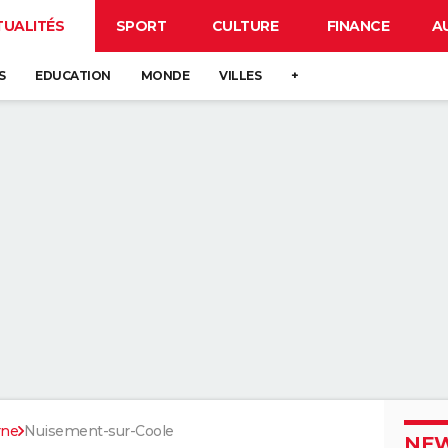
TUALITÉS
SPORT
CULTURE
FINANCE
A
S
EDUCATION
MONDE
VILLES
+
rne
Nuisement-sur-Coole
NEW