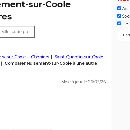
sement-sur-Coole
Actu
res
Spo
Les 
ry-sur-Coole
Cheniers
Saint-Quentin-sur-Coole
Comparer Nuisement-sur-Coole à une autre
Mise à jour le 26/03/26