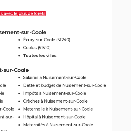
es avec le plus de forêts
uisement-sur-Coole
Écury-sur-Coole (51240)
Coolus (51510)
Toutes les villes
t-sur-Coole
Salaires à Nuisement-sur-Coole
ole
Dette et budget de Nuisement-sur-Coole
le
Impôts à Nuisement-sur-Coole
le
Crèches à Nuisement-sur-Coole
r-Coole
Maternelle à Nuisement-sur-Coole
nt-sur-
Hôpital à Nuisement-sur-Coole
Maternités à Nuisement-sur-Coole