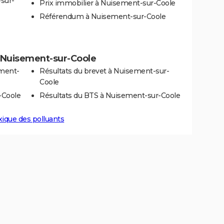
sur-
Prix immobilier à Nuisement-sur-Coole
Référendum à Nuisement-sur-Coole
 à Nuisement-sur-Coole
ement-
Résultats du brevet à Nuisement-sur-
Coole
-Coole
Résultats du BTS à Nuisement-sur-Coole
xique des polluants