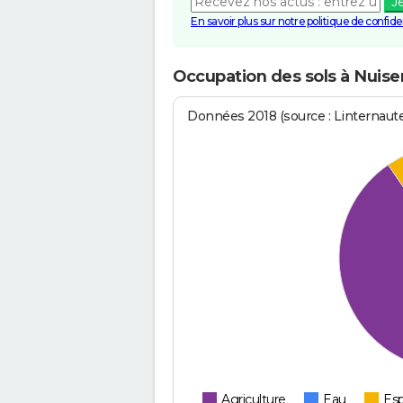
J
En savoir plus sur notre politique de confiden
Occupation des sols à Nuis
Données 2018 (source : Linternaut
Agriculture
Eau
Esp