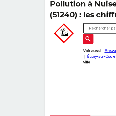
Pollution à Nui
(51240) : les chiff
Voir aussi :
Breuve
Écury-sur-Coole
ville