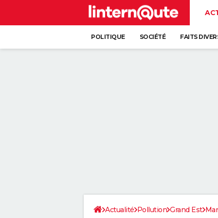
AC
POLITIQUE
SOCIÉTÉ
FAITS DIVER
Actualité
Pollution
Grand Est
Ma