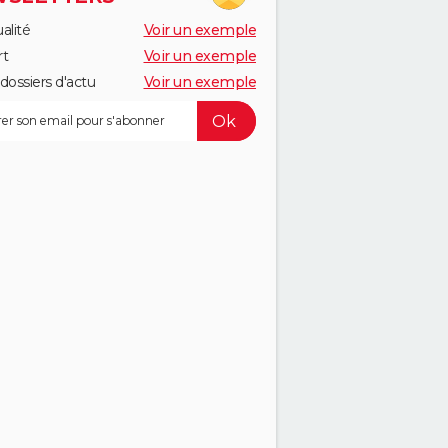
alité
Voir un exemple
rt
Voir un exemple
dossiers d'actu
Voir un exemple