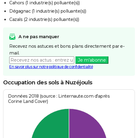
Cahors (1 industrie(s) polluante(s))
Dégagnac (1 industrie(s) polluante(s))
Cazals (2 industrie(s) polluante(s))
A ne pas manquer
Recevez nos astuces et bons plans directement par e-
mail.
Je m'abonne
En savoir plus sur notre politique de confidentialité
Occupation des sols à Nuzéjouls
Données 2018 (source : Linternaute.com d'après
Corine Land Cover)