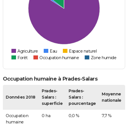
Agriculture
Eau
Espace naturel
Forêt
Occupation humaine
Zone humide
Occupation humaine à Prades-Salars
Prades-
Prades-
Moyenne
Données 2018
Salars :
Salars :
nationale
superficie
pourcentage
Occupation
0 ha
0,0 %
7,7 %
humaine