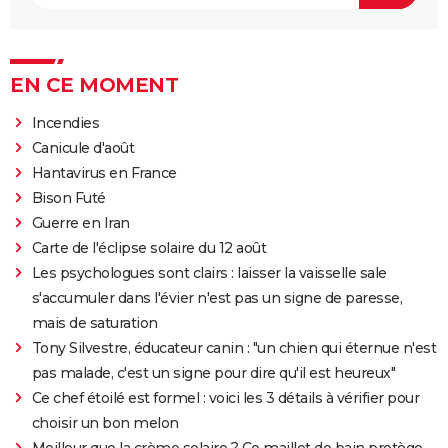
EN CE MOMENT
Incendies
Canicule d'août
Hantavirus en France
Bison Futé
Guerre en Iran
Carte de l'éclipse solaire du 12 août
Les psychologues sont clairs : laisser la vaisselle sale
s'accumuler dans l'évier n'est pas un signe de paresse,
mais de saturation
Tony Silvestre, éducateur canin : "un chien qui éternue n'est
pas malade, c'est un signe pour dire qu'il est heureux"
Ce chef étoilé est formel : voici les 3 détails à vérifier pour
choisir un bon melon
Meilleur que la crème solaire ? Ce maillot de bain protège