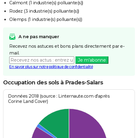
Calmont (1 industrie(s) polluante(s))
Rodez (3 industrie(s) polluante(s))
Olemps (1 industrie(s) polluante(s))
A ne pas manquer
Recevez nos astuces et bons plans directement par e-
mail.
Je m'abonne
En savoir plus sur notre politique de confidentialité
Occupation des sols à Prades-Salars
Données 2018 (source : Linternaute.com d'après
Corine Land Cover)