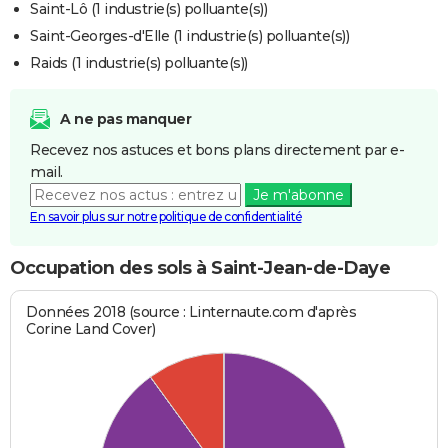
Saint-Lô (1 industrie(s) polluante(s))
Saint-Georges-d'Elle (1 industrie(s) polluante(s))
Raids (1 industrie(s) polluante(s))
A ne pas manquer
Recevez nos astuces et bons plans directement par e-
mail.
Je m'abonne
En savoir plus sur notre politique de confidentialité
Occupation des sols à Saint-Jean-de-Daye
Données 2018 (source : Linternaute.com d'après
Corine Land Cover)