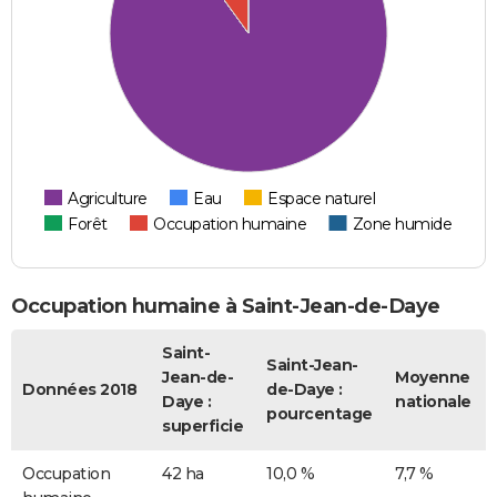
Agriculture
Eau
Espace naturel
Forêt
Occupation humaine
Zone humide
Occupation humaine à Saint-Jean-de-Daye
Saint-
Saint-Jean-
Jean-de-
Moyenne
Données 2018
de-Daye :
Daye :
nationale
pourcentage
superficie
Occupation
42 ha
10,0 %
7,7 %