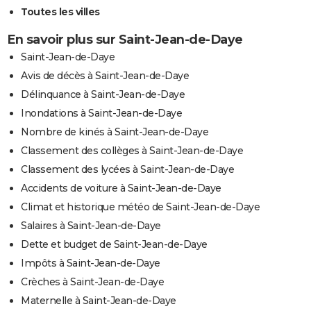
Toutes les villes
En savoir plus sur Saint-Jean-de-Daye
Saint-Jean-de-Daye
Avis de décès à Saint-Jean-de-Daye
Délinquance à Saint-Jean-de-Daye
Inondations à Saint-Jean-de-Daye
Nombre de kinés à Saint-Jean-de-Daye
Classement des collèges à Saint-Jean-de-Daye
Classement des lycées à Saint-Jean-de-Daye
Accidents de voiture à Saint-Jean-de-Daye
Climat et historique météo de Saint-Jean-de-Daye
Salaires à Saint-Jean-de-Daye
Dette et budget de Saint-Jean-de-Daye
Impôts à Saint-Jean-de-Daye
Crèches à Saint-Jean-de-Daye
Maternelle à Saint-Jean-de-Daye