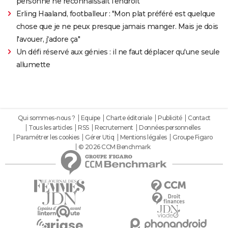
personne ne reconnaissait l'endroit
Erling Haaland, footballeur : "Mon plat préféré est quelque
chose que je ne peux presque jamais manger. Mais je dois
l'avouer, j'adore ça"
Un défi réservé aux génies : il ne faut déplacer qu'une seule
allumette
Qui sommes-nous ?
Equipe
Charte éditoriale
Publicité
Contact
Tous les articles
RSS
Recrutement
Données personnelles
Paramétrer les cookies
Gérer Utiq
Mentions légales
Groupe Figaro
© 2026 CCM Benchmark