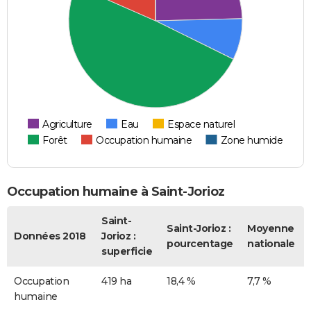
Agriculture
Eau
Espace naturel
Forêt
Occupation humaine
Zone humide
Occupation humaine à Saint-Jorioz
Saint-
Saint-Jorioz :
Moyenne
Données 2018
Jorioz :
pourcentage
nationale
superficie
Occupation
419 ha
18,4 %
7,7 %
humaine