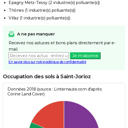
Epagny Metz-Tessy (2 industrie(s) polluante(s))
Thônes (1 industrie(s) polluante(s))
Villaz (1 industrie(s) polluante(s))
A ne pas manquer
Recevez nos astuces et bons plans directement par e-
mail.
Je m'abonne
En savoir plus sur notre politique de confidentialité
Occupation des sols à Saint-Jorioz
Données 2018 (source : Linternaute.com d'après
Corine Land Cover)