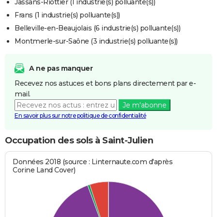
Jassans-Riottier (1 industrie(s) polluante(s))
Frans (1 industrie(s) polluante(s))
Belleville-en-Beaujolais (6 industrie(s) polluante(s))
Montmerle-sur-Saône (3 industrie(s) polluante(s))
A ne pas manquer
Recevez nos astuces et bons plans directement par e-
mail.
Je m'abonne
En savoir plus sur notre politique de confidentialité
Occupation des sols à Saint-Julien
Données 2018 (source : Linternaute.com d'après
Corine Land Cover)