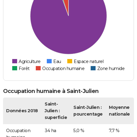
Agriculture
Eau
Espace naturel
Forêt
Occupation humaine
Zone humide
Occupation humaine à Saint-Julien
Saint-
Saint-Julien :
Moyenne
Données 2018
Julien :
pourcentage
nationale
superficie
Occupation
34 ha
5,0 %
7,7 %