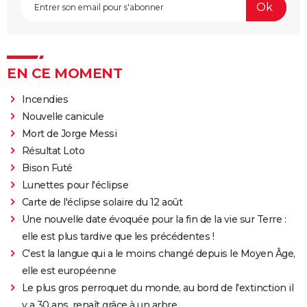
EN CE MOMENT
Incendies
Nouvelle canicule
Mort de Jorge Messi
Résultat Loto
Bison Futé
Lunettes pour l'éclipse
Carte de l'éclipse solaire du 12 août
Une nouvelle date évoquée pour la fin de la vie sur Terre :
elle est plus tardive que les précédentes !
C'est la langue qui a le moins changé depuis le Moyen Âge,
elle est européenne
Le plus gros perroquet du monde, au bord de l'extinction il
y a 30 ans, renaît grâce à un arbre